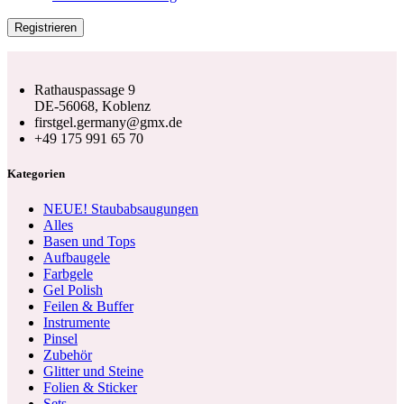
Registrieren
Rathauspassage 9
DE-56068, Koblenz
firstgel.germany@gmx.de
+49 175 991 65 70
Kategorien
NEUE! Staubabsaugungen
Alles
Basen und Tops
Aufbaugele
Farbgele
Gel Polish
Feilen & Buffer
Instrumente
Pinsel
Zubehör
Glitter und Steine
Folien & Sticker
Sets