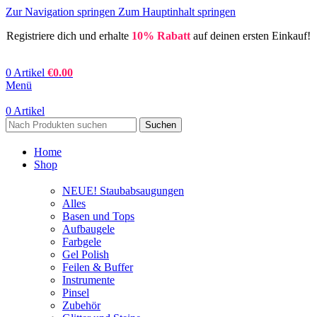
Zur Navigation springen
Zum Hauptinhalt springen
Registriere dich und erhalte
10% Rabatt
auf deinen ersten Einkauf!
0
Artikel
€
0.00
Menü
0
Artikel
Suchen
Home
Shop
NEUE! Staubabsaugungen
Alles
Basen und Tops
Aufbaugele
Farbgele
Gel Polish
Feilen & Buffer
Instrumente
Pinsel
Zubehör