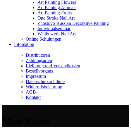
Art Painting Flowers
Art Painting Animals
Art Painting Fruits
One Stroke Nail Art
Zhostovo-Russian Decorative Painting
Individualseminar
Wettbewerb Nail Art
Online Schulungen
Infomation
Distributoren
Zahlungsarten
Lieferung und Versandkosten
Bestellvorgang
Impressum
Datenschutzrichtlinie
Widerrufsbelehrung
AGB
Kontakt
Mein Konto