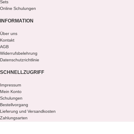
Sets
Online Schulungen
INFORMATION
Über uns
Kontakt
AGB
Widerrufsbelehrung
Datenschutzrichtlinie
SCHNELLZUGRIFF
Impressum
Mein Konto
Schulungen
Bestellvorgang
Lieferung und Versandkosten
Zahlungsarten
Distributoren
Copyright © 2019-2024 FIRST GEL. All Rights Reserved.