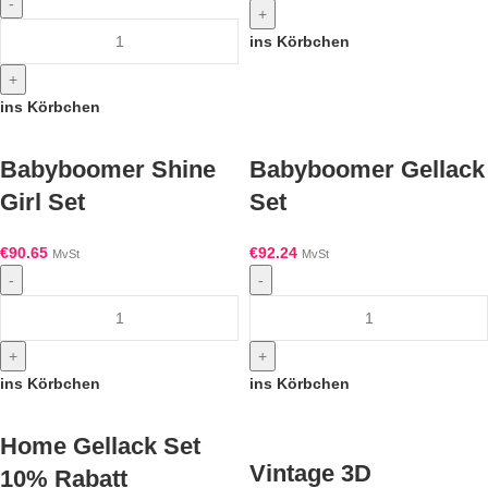
-
+
ins Körbchen
+
ins Körbchen
Babyboomer Shine
Babyboomer Gellack
Girl Set
Set
€
90.65
€
92.24
MvSt
MvSt
-
-
+
+
ins Körbchen
ins Körbchen
Home Gellack Set
Vintage 3D
10% Rabatt