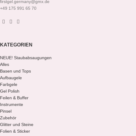
firstgel.germany@gmx.de
+49 175 991 65 70
KATEGORIEN
NEUE! Staubabsaugungen
Alles
Basen und Tops
Aufbaugele
Farbgele
Gel Polish
Feilen & Buffer
Instrumente
Pinsel
Zubehör
Glitter und Steine
Folien & Sticker