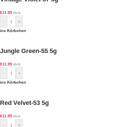
€
11.95
MvSt
-
+
ins Körbchen
Jungle Green-55 5g
€
11.95
MvSt
-
+
ins Körbchen
Red Velvet-53 5g
€
11.95
MvSt
-
+