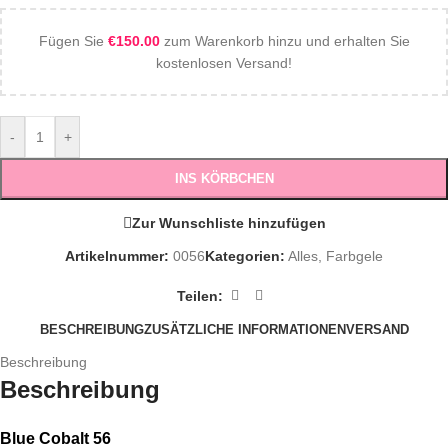
Fügen Sie
€
150.00
zum Warenkorb hinzu und erhalten Sie
kostenlosen Versand!
-
+
INS KÖRBCHEN
Zur Wunschliste hinzufügen
Artikelnummer:
0056
Kategorien:
Alles
,
Farbgele
Teilen:
BESCHREIBUNG
ZUSÄTZLICHE INFORMATIONEN
VERSAND
Beschreibung
Beschreibung
Blue Cobalt 56