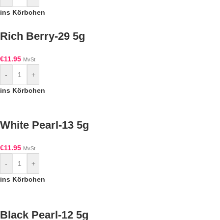
ins Körbchen
Rich Berry-29 5g
€
11.95
MvSt
-
+
ins Körbchen
White Pearl-13 5g
€
11.95
MvSt
-
+
ins Körbchen
Black Pearl-12 5g