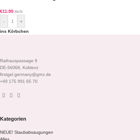
€
11.95
MvSt
-
+
ins Körbchen
Rathauspassage 9
DE-56068, Koblenz
firstgel.germany@gmx.de
+49 175 991 65 70
Kategorien
NEUE! Staubabsaugungen
Alles