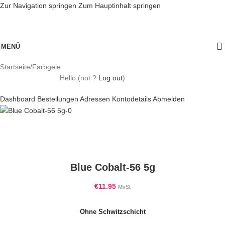
Zur Navigation springen
Zum Hauptinhalt springen
MENÜ
Startseite
/
Farbgele
Hello
(not
?
Log out
)
Dashboard
Bestellungen
Adressen
Kontodetails
Abmelden
Blue Cobalt-56 5g
€
11.95
MvSt
Ohne Schwitzschicht