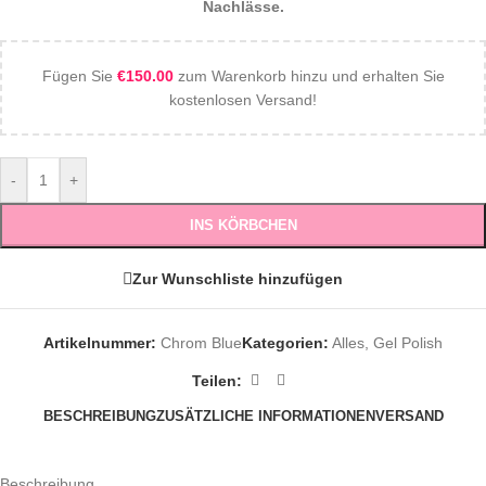
Nachlässe.
Fügen Sie
€
150.00
zum Warenkorb hinzu und erhalten Sie
kostenlosen Versand!
-
+
INS KÖRBCHEN
Zur Wunschliste hinzufügen
Artikelnummer:
Chrom Blue
Kategorien:
Alles
,
Gel Polish
Teilen:
BESCHREIBUNG
ZUSÄTZLICHE INFORMATIONEN
VERSAND
Beschreibung