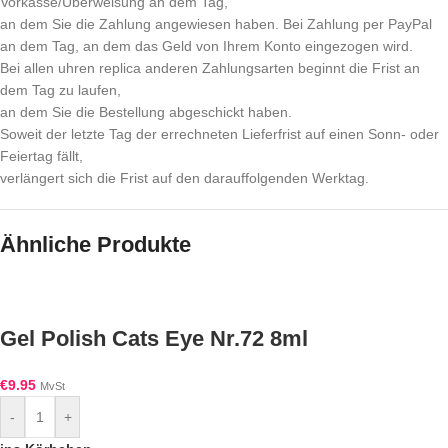
Vorkasse/Überweisung an dem Tag,
an dem Sie die Zahlung angewiesen haben. Bei Zahlung per PayPal
an dem Tag, an dem das Geld von Ihrem Konto eingezogen wird.
Bei allen uhren replica anderen Zahlungsarten beginnt die Frist an
dem Tag zu laufen,
an dem Sie die Bestellung abgeschickt haben.
Soweit der letzte Tag der errechneten Lieferfrist auf einen Sonn- oder
Feiertag fällt,
verlängert sich die Frist auf den darauffolgenden Werktag.
Ähnliche Produkte
Gel Polish Cats Eye Nr.72 8ml
€
9.95
MvSt
-
+