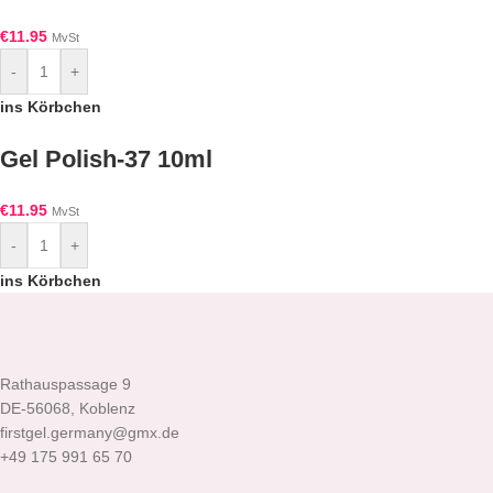
€
11.95
MvSt
-
+
ins Körbchen
Gel Polish-37 10ml
€
11.95
MvSt
-
+
ins Körbchen
Rathauspassage 9
DE-56068, Koblenz
firstgel.germany@gmx.de
+49 175 991 65 70