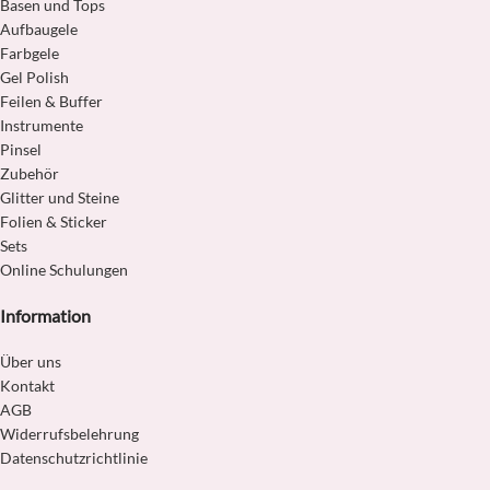
Basen und Tops
Aufbaugele
Farbgele
Gel Polish
Feilen & Buffer
Instrumente
Pinsel
Zubehör
Glitter und Steine
Folien & Sticker
Sets
Online Schulungen
Information
Über uns
Kontakt
AGB
Widerrufsbelehrung
Datenschutzrichtlinie