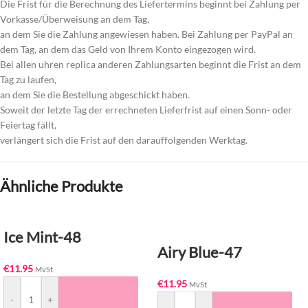
Die Frist für die Berechnung des Liefertermins beginnt bei Zahlung per
Vorkasse/Überweisung an dem Tag,
an dem Sie die Zahlung angewiesen haben. Bei Zahlung per PayPal an
dem Tag, an dem das Geld von Ihrem Konto eingezogen wird.
Bei allen uhren replica anderen Zahlungsarten beginnt die Frist an dem
Tag zu laufen,
an dem Sie die Bestellung abgeschickt haben.
Soweit der letzte Tag der errechneten Lieferfrist auf einen Sonn- oder
Feiertag fällt,
verlängert sich die Frist auf den darauffolgenden Werktag.
Ähnliche Produkte
Ice Mint-48
Airy Blue-47
€
11.95
MvSt
€
11.95
MvSt
-
+