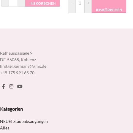
-
+
INS KÖRBCHEN
INS KÖRBCHEN
Rathauspassage 9
DE-56068, Koblenz
firstgel.germany@gmx.de
+49 175 991 65 70
Kategorien
NEUE! Staubabsaugungen
Alles