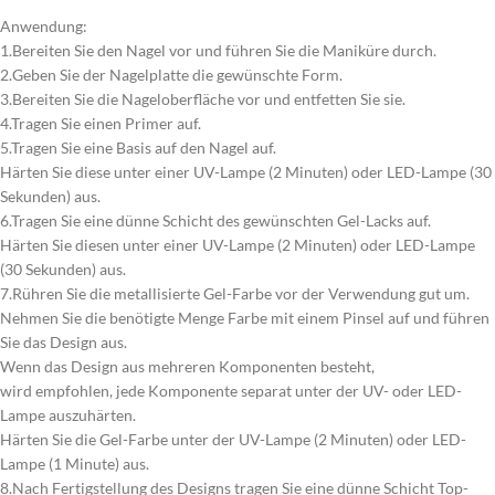
Anwendung:
1.Bereiten Sie den Nagel vor und führen Sie die Maniküre durch.
2.Geben Sie der Nagelplatte die gewünschte Form.
3.Bereiten Sie die Nageloberfläche vor und entfetten Sie sie.
4.Tragen Sie einen Primer auf.
5.Tragen Sie eine Basis auf den Nagel auf.
Härten Sie diese unter einer UV-Lampe (2 Minuten) oder LED-Lampe (30
Sekunden) aus.
6.Tragen Sie eine dünne Schicht des gewünschten Gel-Lacks auf.
Härten Sie diesen unter einer UV-Lampe (2 Minuten) oder LED-Lampe
(30 Sekunden) aus.
7.Rühren Sie die metallisierte Gel-Farbe vor der Verwendung gut um.
Nehmen Sie die benötigte Menge Farbe mit einem Pinsel auf und führen
Sie das Design aus.
Wenn das Design aus mehreren Komponenten besteht,
wird empfohlen, jede Komponente separat unter der UV- oder LED-
Lampe auszuhärten.
Härten Sie die Gel-Farbe unter der UV-Lampe (2 Minuten) oder LED-
Lampe (1 Minute) aus.
8.Nach Fertigstellung des Designs tragen Sie eine dünne Schicht Top-