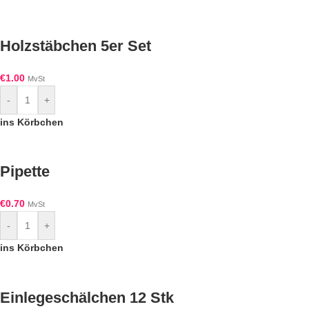
Holzstäbchen 5er Set
€
1.00
MvSt
-
+
ins Körbchen
Pipette
€
0.70
MvSt
-
+
ins Körbchen
Einlegeschälchen 12 Stk