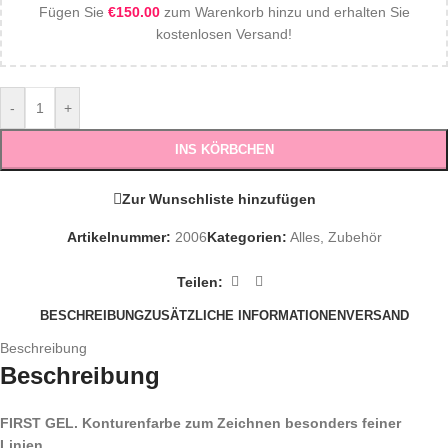
Fügen Sie
€
150.00
zum Warenkorb hinzu und erhalten Sie
kostenlosen Versand!
-
+
INS KÖRBCHEN
Zur Wunschliste hinzufügen
Artikelnummer:
2006
Kategorien:
Alles
,
Zubehör
Teilen:
BESCHREIBUNG
ZUSÄTZLICHE INFORMATIONEN
VERSAND
Beschreibung
Beschreibung
FIRST GEL. Konturenfarbe zum Zeichnen besonders feiner
Linien.