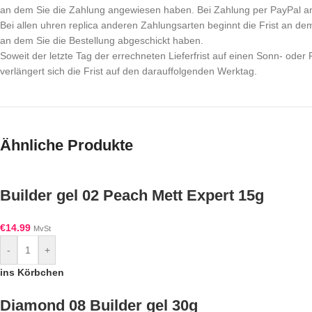
an dem Sie die Zahlung angewiesen haben. Bei Zahlung per PayPal a
Bei allen uhren replica anderen Zahlungsarten beginnt die Frist an de
an dem Sie die Bestellung abgeschickt haben.
Soweit der letzte Tag der errechneten Lieferfrist auf einen Sonn- oder Fe
verlängert sich die Frist auf den darauffolgenden Werktag.
Ähnliche Produkte
Builder gel 02 Peach Mett Expert 15g
€
14.99
MvSt
-
+
ins Körbchen
Diamond 08 Builder gel 30g