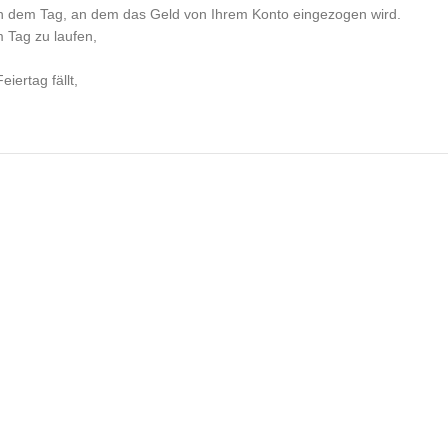
n dem Tag, an dem das Geld von Ihrem Konto eingezogen wird.
m Tag zu laufen,
iertag fällt,