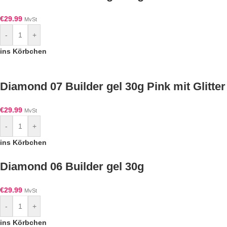
€
29.99
MvSt
-
+
ins Körbchen
Diamond 07 Builder gel 30g Pink mit Glitter
€
29.99
MvSt
-
+
ins Körbchen
Diamond 06 Builder gel 30g
€
29.99
MvSt
-
+
ins Körbchen