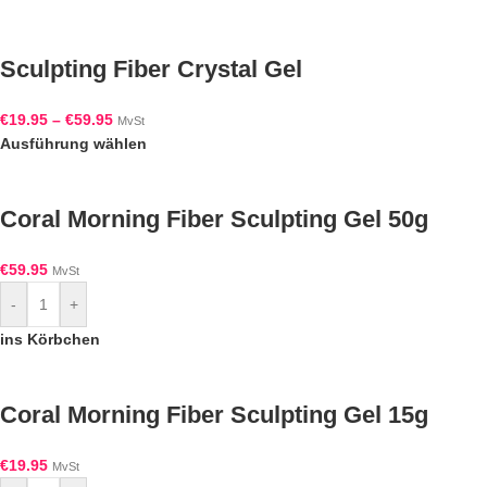
Sculpting Fiber Crystal Gel
€
19.95
–
€
59.95
MvSt
Ausführung wählen
Coral Morning Fiber Sculpting Gel 50g
€
59.95
MvSt
-
+
ins Körbchen
Coral Morning Fiber Sculpting Gel 15g
€
19.95
MvSt