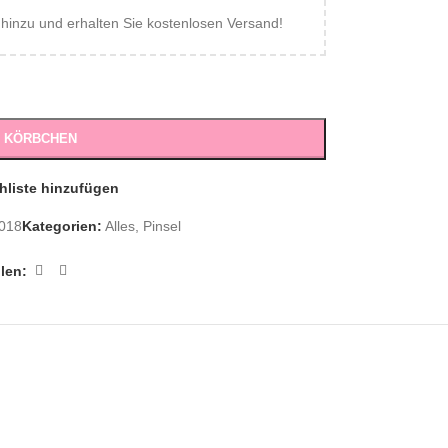
inzu und erhalten Sie kostenlosen Versand!
S KÖRBCHEN
hliste hinzufügen
018
Kategorien:
Alles
,
Pinsel
ilen: