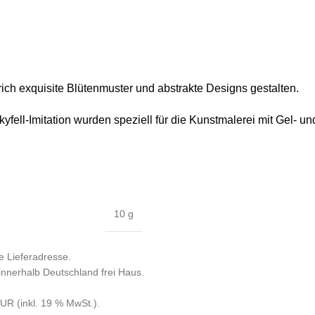
ich exquisite Blütenmuster und abstrakte Designs gestalten.
fell-Imitation wurden speziell für die Kunstmalerei mit Gel- un
10 g
e Lieferadresse.
 innerhalb Deutschland frei Haus.
R (inkl. 19 % MwSt.).