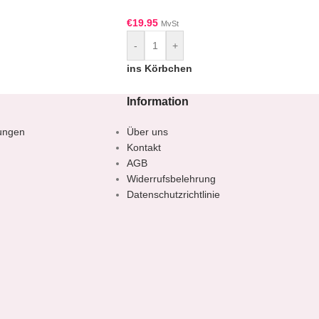
€
19.95
MvSt
-
+
ins Körbchen
Information
ungen
Über uns
Kontakt
AGB
Widerrufsbelehrung
Datenschutzrichtlinie