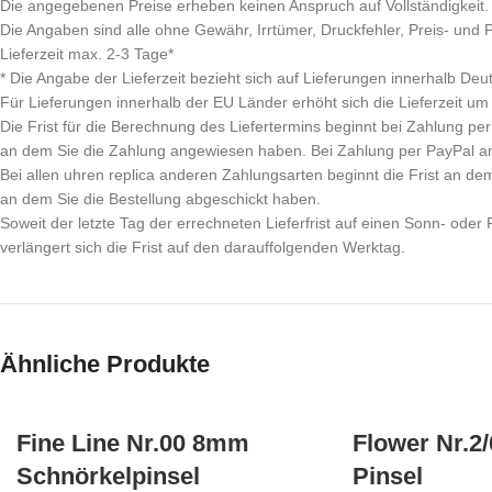
Die angegebenen Preise erheben keinen Anspruch auf Vollständigkeit.
Die Angaben sind alle ohne Gewähr, Irrtümer, Druckfehler, Preis- und
Lieferzeit max. 2-3 Tage*
* Die Angabe der Lieferzeit bezieht sich auf Lieferungen innerhalb Deu
Für Lieferungen innerhalb der EU Länder erhöht sich die Lieferzeit um
Die Frist für die Berechnung des Liefertermins beginnt bei Zahlung 
an dem Sie die Zahlung angewiesen haben. Bei Zahlung per PayPal a
Bei allen uhren replica anderen Zahlungsarten beginnt die Frist an de
an dem Sie die Bestellung abgeschickt haben.
Soweit der letzte Tag der errechneten Lieferfrist auf einen Sonn- oder Fe
verlängert sich die Frist auf den darauffolgenden Werktag.
Ähnliche Produkte
Fine Line Nr.00 8mm
Flower Nr.2/
Schnörkelpinsel
Pinsel