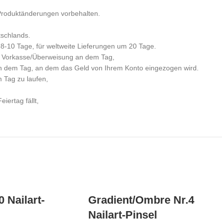
 Produktänderungen vorbehalten.
tschlands.
 8-10 Tage, für weltweite Lieferungen um 20 Tage.
per Vorkasse/Überweisung an dem Tag,
n dem Tag, an dem das Geld von Ihrem Konto eingezogen wird.
m Tag zu laufen,
iertag fällt,
0 Nailart-
Gradient/Ombre Nr.4
Nailart-Pinsel