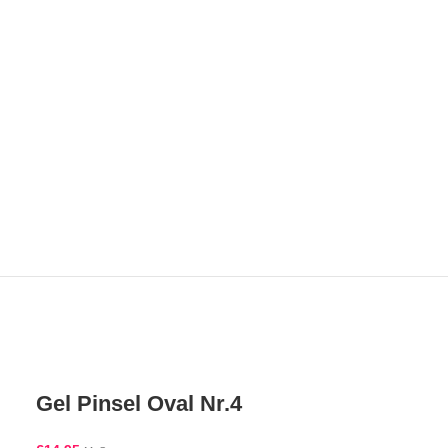
Gel Pinsel Oval Nr.4
Pinsel One