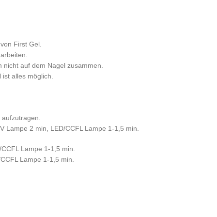
von First Gel.
 arbeiten.
ich nicht auf dem Nagel zusammen.
ist alles möglich.
 aufzutragen.
e UV Lampe 2 min, LED/CCFL Lampe 1-1,5 min.
ED/CCFL Lampe 1-1,5 min.
D/CCFL Lampe 1-1,5 min.