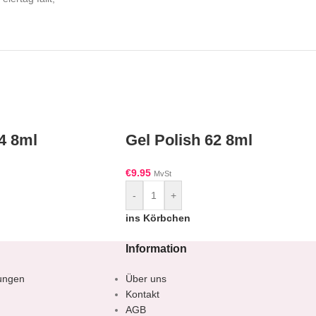
4 8ml
Gel Polish 62 8ml
€
9.95
MvSt
-
+
ins Körbchen
Information
ungen
Über uns
Kontakt
AGB