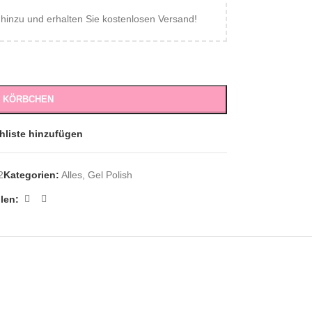
inzu und erhalten Sie kostenlosen Versand!
S KÖRBCHEN
hliste hinzufügen
2
Kategorien:
Alles
,
Gel Polish
ilen: