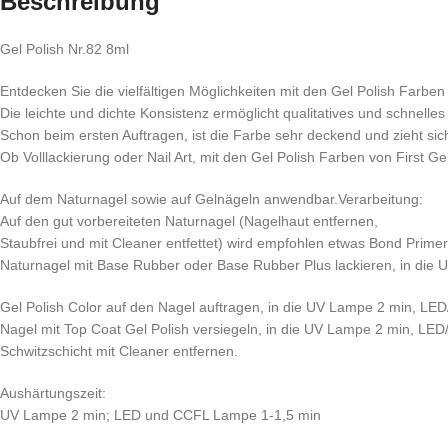
Beschreibung
Gel Polish Nr.82 8ml
Entdecken Sie die vielfältigen Möglichkeiten mit den Gel Polish Farben 
Die leichte und dichte Konsistenz ermöglicht qualitatives und schnelles
Schon beim ersten Auftragen, ist die Farbe sehr deckend und zieht s
Ob Volllackierung oder Nail Art, mit den Gel Polish Farben von First Gel 
Auf dem Naturnagel sowie auf Gelnägeln anwendbar.Verarbeitung:
Auf den gut vorbereiteten Naturnagel (Nagelhaut entfernen,
Staubfrei und mit Cleaner entfettet) wird empfohlen etwas Bond Primer
Naturnagel mit Base Rubber oder Base Rubber Plus lackieren, in di
Gel Polish Color auf den Nagel auftragen, in die UV Lampe 2 min, L
Nagel mit Top Coat Gel Polish versiegeln, in die UV Lampe 2 min, LE
Schwitzschicht mit Cleaner entfernen.
Aushärtungszeit:
UV Lampe 2 min; LED und CCFL Lampe 1-1,5 min