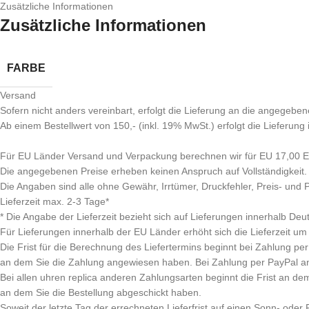
Zusätzliche Informationen
Zusätzliche Informationen
FARBE
Versand
Sofern nicht anders vereinbart, erfolgt die Lieferung an die angegeben
Ab einem Bestellwert von 150,- (inkl. 19% MwSt.) erfolgt die Lieferung
Für EU Länder Versand und Verpackung berechnen wir für EU 17,00 EU
Die angegebenen Preise erheben keinen Anspruch auf Vollständigkeit.
Die Angaben sind alle ohne Gewähr, Irrtümer, Druckfehler, Preis- und
Lieferzeit max. 2-3 Tage*
* Die Angabe der Lieferzeit bezieht sich auf Lieferungen innerhalb Deu
Für Lieferungen innerhalb der EU Länder erhöht sich die Lieferzeit um
Die Frist für die Berechnung des Liefertermins beginnt bei Zahlung 
an dem Sie die Zahlung angewiesen haben. Bei Zahlung per PayPal a
Bei allen uhren replica anderen Zahlungsarten beginnt die Frist an de
an dem Sie die Bestellung abgeschickt haben.
Soweit der letzte Tag der errechneten Lieferfrist auf einen Sonn- oder Fe