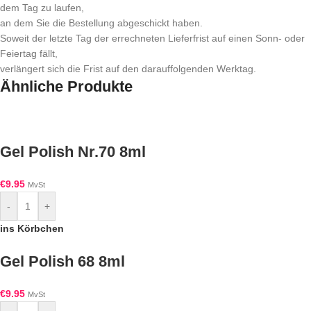
dem Tag zu laufen,
an dem Sie die Bestellung abgeschickt haben.
Soweit der letzte Tag der errechneten Lieferfrist auf einen Sonn- oder
Feiertag fällt,
verlängert sich die Frist auf den darauffolgenden Werktag.
Ähnliche Produkte
Gel Polish Nr.70 8ml
€
9.95
MvSt
-
+
ins Körbchen
Gel Polish 68 8ml
€
9.95
MvSt