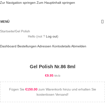
Zur Navigation springen
Zum Hauptinhalt springen
MENÜ
Startseite
/
Gel Polish
Hello
(not
?
Log out
)
Dashboard
Bestellungen
Adressen
Kontodetails
Abmelden
Gel Polish Nr.86 8ml
€
9.95
MvSt
Fügen Sie
€
150.00
zum Warenkorb hinzu und erhalten Sie
kostenlosen Versand!