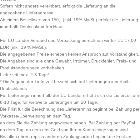
Sofern nicht anders vereinbart, erfolgt die Lieferung an die
angegebene Lieferadresse.
Ab einem Bestellwert von 150,- (inkl. 19% MwSt.) erfolgt die Lieferung
innerhalb Deutschland frei Haus.
Für EU Länder Versand und Verpackung berechnen wir für EU 17,00
EUR (inkl. 19 % MwSt.).
Die angegebenen Preise erheben keinen Anspruch auf Vollständigkeit.
Die Angaben sind alle ohne Gewähr, Irrtümer, Druckfehler, Preis- und
Produktänderungen vorbehalten.
Lieferzeit max. 2-3 Tage*
* Die Angabe der Lieferzeit bezieht sich auf Lieferungen innerhalb
Deutschlands.
Für Lieferungen innerhalb der EU Länder erhöht sich die Lieferzeit um
8-10 Tage, für weltweite Lieferungen um 20 Tage.
Die Frist für die Berechnung des Liefertermins beginnt bei Zahlung per
Vorkasse/Überweisung an dem Tag,
an dem Sie die Zahlung angewiesen haben. Bei Zahlung per PayPal
an dem Tag, an dem das Geld von Ihrem Konto eingezogen wird.
Bei allen uhren replica anderen Zahlungsarten beginnt die Frist an