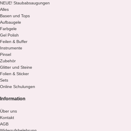
NEUE! Staubabsaugungen
Alles
Basen und Tops
Aufbaugele
Farbgele
Gel Polish
Feilen & Buffer
Instrumente
Pinsel
Zubehör
Glitter und Steine
Folien & Sticker
Sets
Online Schulungen
Information
Über uns
Kontakt
AGB
Widerrufsbelehrung