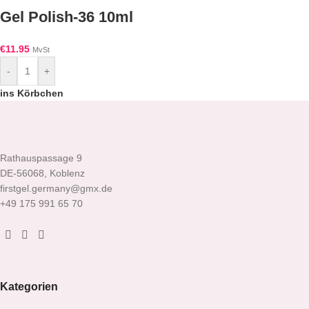
Gel Polish-36 10ml
€
11.95
MvSt
-
+
ins Körbchen
Rathauspassage 9
DE-56068, Koblenz
firstgel.germany@gmx.de
+49 175 991 65 70
Kategorien