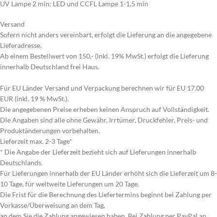
UV Lampe 2 min; LED und CCFL Lampe 1-1,5 min
Versand
Sofern nicht anders vereinbart, erfolgt die Lieferung an die angegebene
Lieferadresse.
Ab einem Bestellwert von 150,- (inkl. 19% MwSt.) erfolgt die Lieferung
innerhalb Deutschland frei Haus.
Für EU Länder Versand und Verpackung berechnen wir für EU 17,00
EUR (inkl. 19 % MwSt.).
Die angegebenen Preise erheben keinen Anspruch auf Vollständigkeit.
Die Angaben sind alle ohne Gewähr, Irrtümer, Druckfehler, Preis- und
Produktänderungen vorbehalten.
Lieferzeit max. 2-3 Tage*
* Die Angabe der Lieferzeit bezieht sich auf Lieferungen innerhalb
Deutschlands.
Für Lieferungen innerhalb der EU Länder erhöht sich die Lieferzeit um 8-
10 Tage, für weltweite Lieferungen um 20 Tage.
Die Frist für die Berechnung des Liefertermins beginnt bei Zahlung per
Vorkasse/Überweisung an dem Tag,
an dem Sie die Zahlung angewiesen haben. Bei Zahlung per PayPal an