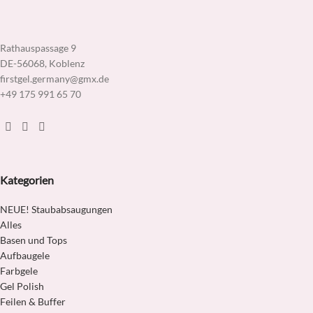
Rathauspassage 9
DE-56068, Koblenz
firstgel.germany@gmx.de
+49 175 991 65 70
Kategorien
NEUE! Staubabsaugungen
Alles
Basen und Tops
Aufbaugele
Farbgele
Gel Polish
Feilen & Buffer