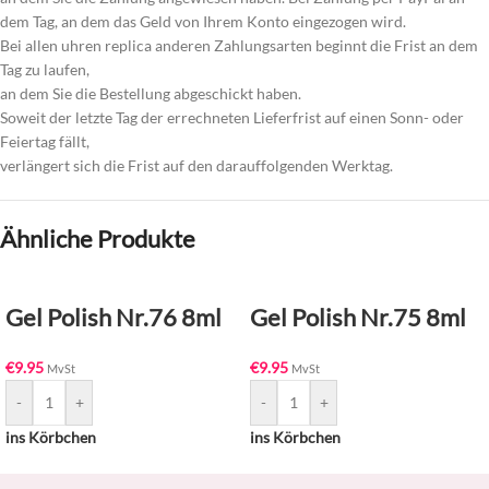
dem Tag, an dem das Geld von Ihrem Konto eingezogen wird.
Bei allen uhren replica anderen Zahlungsarten beginnt die Frist an dem
Tag zu laufen,
an dem Sie die Bestellung abgeschickt haben.
Soweit der letzte Tag der errechneten Lieferfrist auf einen Sonn- oder
Feiertag fällt,
verlängert sich die Frist auf den darauffolgenden Werktag.
Ähnliche Produkte
Gel Polish Nr.76 8ml
Gel Polish Nr.75 8ml
€
9.95
€
9.95
MvSt
MvSt
-
+
-
+
ins Körbchen
ins Körbchen