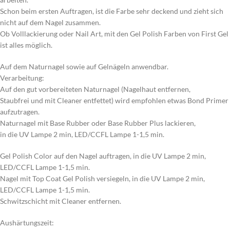
Schon beim ersten Auftragen, ist die Farbe sehr deckend und zieht sich
nicht auf dem Nagel zusammen.
Ob Volllackierung oder Nail Art, mit den Gel Polish Farben von First Gel
ist alles möglich.
Auf dem Naturnagel sowie auf Gelnägeln anwendbar.
Verarbeitung:
Auf den gut vorbereiteten Naturnagel (Nagelhaut entfernen,
Staubfrei und mit Cleaner entfettet) wird empfohlen etwas Bond Primer
aufzutragen.
Naturnagel mit Base Rubber oder Base Rubber Plus lackieren,
in die UV Lampe 2 min, LED/CCFL Lampe 1-1,5 min.
Gel Polish Color auf den Nagel auftragen, in die UV Lampe 2 min,
LED/CCFL Lampe 1-1,5 min.
Nagel mit Top Coat Gel Polish versiegeln, in die UV Lampe 2 min,
LED/CCFL Lampe 1-1,5 min.
Schwitzschicht mit Cleaner entfernen.
Aushärtungszeit: