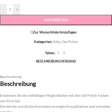
-
+
INS KÖRBCHEN
Zur Wunschliste hinzufügen
Kategorien:
Alles
,
Gel Polish
Teilen:
BESCHREIBUNG
VERSAND
Beschreibung
Beschreibung
Entdecken Sie die vielfältigen Möglichkeiten mit den Gel Polish Farben
von First Gel.
Die leichte und dichte Konsistenz ermöglicht qualitatives und schnelles
arbeiten.