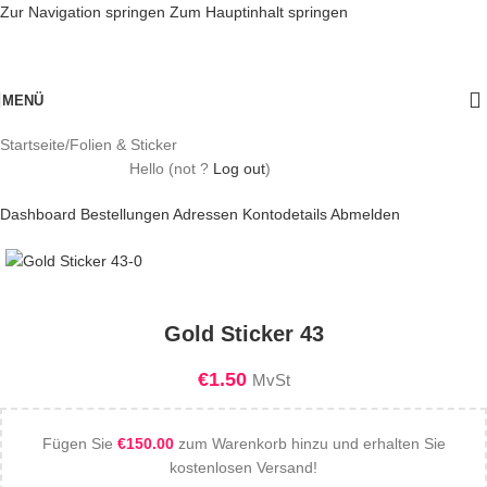
Zur Navigation springen
Zum Hauptinhalt springen
MENÜ
Startseite
/
Folien & Sticker
Hello
(not
?
Log out
)
Dashboard
Bestellungen
Adressen
Kontodetails
Abmelden
Gold Sticker 43
€
1.50
MvSt
Fügen Sie
€
150.00
zum Warenkorb hinzu und erhalten Sie
kostenlosen Versand!