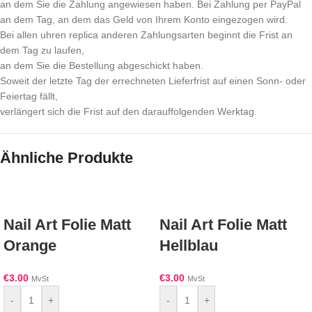
an dem Sie die Zahlung angewiesen haben. Bei Zahlung per PayPal
an dem Tag, an dem das Geld von Ihrem Konto eingezogen wird.
Bei allen uhren replica anderen Zahlungsarten beginnt die Frist an
dem Tag zu laufen,
an dem Sie die Bestellung abgeschickt haben.
Soweit der letzte Tag der errechneten Lieferfrist auf einen Sonn- oder
Feiertag fällt,
verlängert sich die Frist auf den darauffolgenden Werktag.
Ähnliche Produkte
Nail Art Folie Matt
Nail Art Folie Matt
Orange
Hellblau
€
3.00
€
3.00
MvSt
MvSt
-
+
-
+