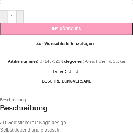
-
+
INS KÖRBCHEN
Zur Wunschliste hinzufügen
Artikelnummer:
07143-326
Kategorien:
Alles
,
Folien & Sticker
Teilen:
BESCHREIBUNG
VERSAND
Beschreibung
Beschreibung
3D Goldsticker für Nageldesign.
Selbstklebend und elastisch.