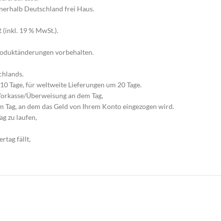
nnerhalb Deutschland frei Haus.
(inkl. 19 % MwSt.).
Produktänderungen vorbehalten.
chlands.
-10 Tage, für weltweite Lieferungen um 20 Tage.
 Vorkasse/Überweisung an dem Tag,
m Tag, an dem das Geld von Ihrem Konto eingezogen wird.
ag zu laufen,
rtag fällt,