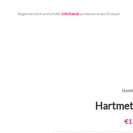
Registriere dich und erhalte
10% Rabatt
auf deinen ersten Einkauf!
Dash
Hartmeta
€
1