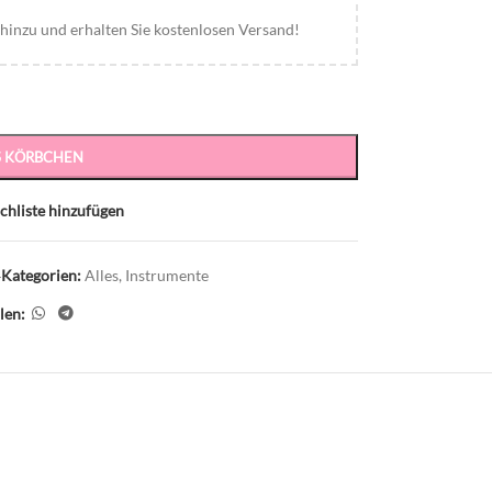
inzu und erhalten Sie kostenlosen Versand!
S KÖRBCHEN
hliste hinzufügen
4
Kategorien:
Alles
,
Instrumente
ilen: