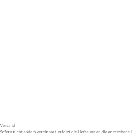
Versand
Sofern nicht anders vereinbart, erfolgt die Lieferung an die angegebene L