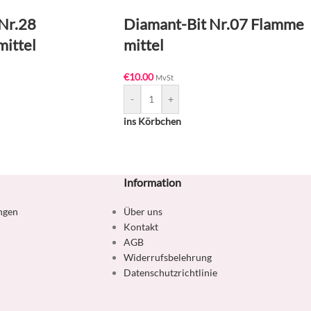
Nr.28
Diamant-Bit Nr.07 Flamme
ittel
mittel
€
10.00
MvSt
-
+
ins Körbchen
Information
ngen
Über uns
Kontakt
AGB
Widerrufsbelehrung
Datenschutzrichtlinie