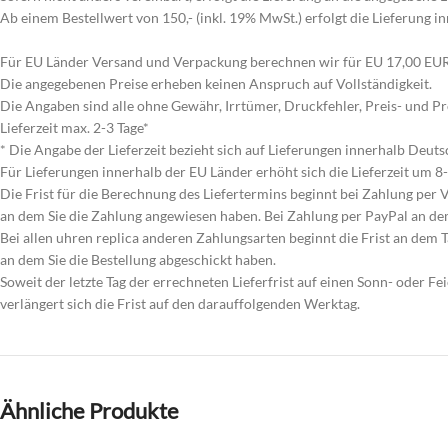
Ab einem Bestellwert von 150,- (inkl. 19% MwSt.) erfolgt die Lieferung i
Für EU Länder Versand und Verpackung berechnen wir für EU 17,00 EUR 
Die angegebenen Preise erheben keinen Anspruch auf Vollständigkeit.
Die Angaben sind alle ohne Gewähr, Irrtümer, Druckfehler, Preis- und 
Lieferzeit max. 2-3 Tage*
* Die Angabe der Lieferzeit bezieht sich auf Lieferungen innerhalb Deuts
Für Lieferungen innerhalb der EU Länder erhöht sich die Lieferzeit um 8
Die Frist für die Berechnung des Liefertermins beginnt bei Zahlung per
an dem Sie die Zahlung angewiesen haben. Bei Zahlung per PayPal an de
Bei allen uhren replica anderen Zahlungsarten beginnt die Frist an dem T
an dem Sie die Bestellung abgeschickt haben.
Soweit der letzte Tag der errechneten Lieferfrist auf einen Sonn- oder Feie
verlängert sich die Frist auf den darauffolgenden Werktag.
Ähnliche Produkte