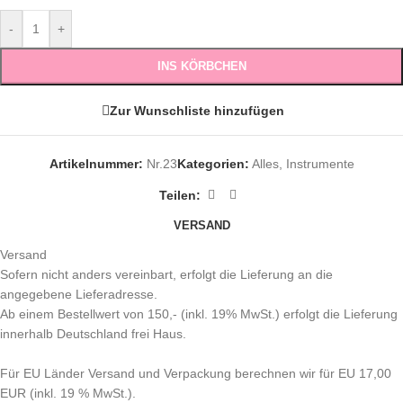
-
+
INS KÖRBCHEN
Zur Wunschliste hinzufügen
Artikelnummer:
Nr.23
Kategorien:
Alles
,
Instrumente
Teilen:
VERSAND
Versand
Sofern nicht anders vereinbart, erfolgt die Lieferung an die
angegebene Lieferadresse.
Ab einem Bestellwert von 150,- (inkl. 19% MwSt.) erfolgt die Lieferung
innerhalb Deutschland frei Haus.
Für EU Länder Versand und Verpackung berechnen wir für EU 17,00
EUR (inkl. 19 % MwSt.).