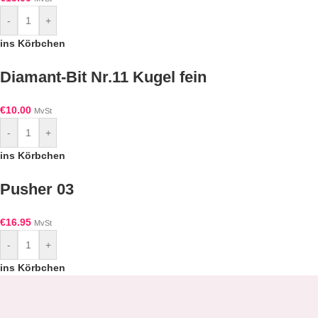
-
+
ins Körbchen
Diamant-Bit Nr.11 Kugel fein
€
10.00
MvSt
-
+
ins Körbchen
Pusher 03
€
16.95
MvSt
-
+
ins Körbchen