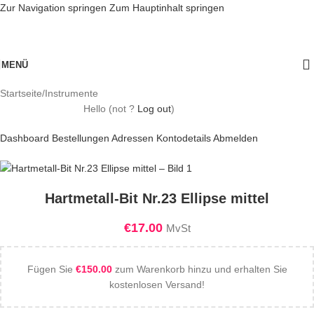
Zur Navigation springen
Zum Hauptinhalt springen
MENÜ
Startseite
/
Instrumente
Hello
(not
?
Log out
)
Dashboard
Bestellungen
Adressen
Kontodetails
Abmelden
Hartmetall-Bit Nr.23 Ellipse mittel
€
17.00
MvSt
Fügen Sie
€
150.00
zum Warenkorb hinzu und erhalten Sie
kostenlosen Versand!