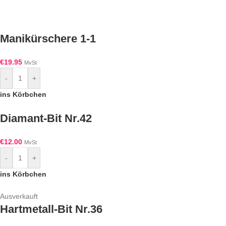
Manikürschere 1-1
€
19.95
MvSt
-
+
ins Körbchen
Diamant-Bit Nr.42
€
12.00
MvSt
-
+
ins Körbchen
Ausverkauft
Hartmetall-Bit Nr.36