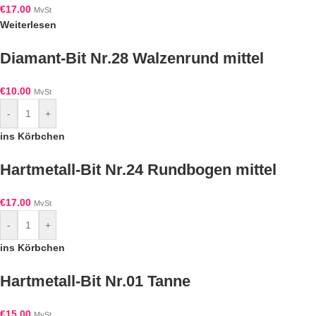
€
17.00
MvSt
Weiterlesen
Diamant-Bit Nr.28 Walzenrund mittel
€
10.00
MvSt
-
+
ins Körbchen
Hartmetall-Bit Nr.24 Rundbogen mittel
€
17.00
MvSt
-
+
ins Körbchen
Hartmetall-Bit Nr.01 Tanne
€
15.00
MvSt