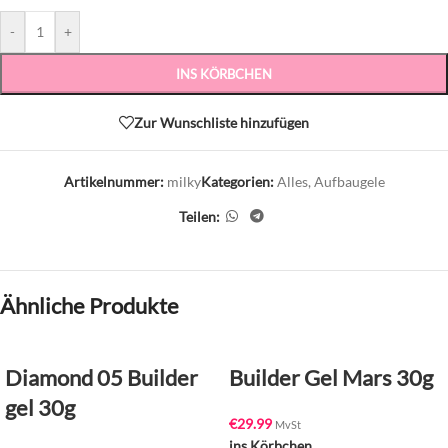
-
+
INS KÖRBCHEN
Zur Wunschliste hinzufügen
Artikelnummer:
milky
Kategorien:
Alles
,
Aufbaugele
Teilen:
Ähnliche Produkte
Diamond 05 Builder
Builder Gel Mars 30g
gel 30g
€
29.99
MvSt
ins Körbchen