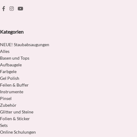
Kategorien
NEUE! Staubabsaugungen
Alles
Basen und Tops
Aufbaugele
Farbgele
Gel Polish
Feilen & Buffer
Instrumente
Pinsel
Zubehör
Glitter und Steine
Folien & Sticker
Sets
Online Schulungen