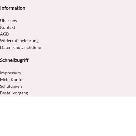
Information
Über uns
Kontakt
AGB
Widerrufsbelehrung
Datenschutzrichtlinie
Schnellzugriff
Impressum
Mein Konto
Schulungen
Bestellvorgang
Lieferung und Versandkosten
Zahlungsarten
Distributoren
Copyright © 2019-2024 FIRST GEL. All Rights Reserved.
Wir verwenden Cookies, um Ihre Erfahrung auf unserer Website zu
verbessern. Wenn Sie auf dieser Website surfen, stimmen Sie unserer