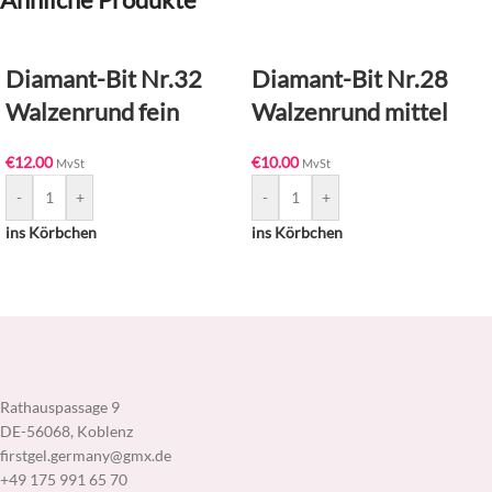
Diamant-Bit Nr.32
Diamant-Bit Nr.28
Walzenrund fein
Walzenrund mittel
€
12.00
€
10.00
MvSt
MvSt
-
+
-
+
ins Körbchen
ins Körbchen
Rathauspassage 9
DE-56068, Koblenz
firstgel.germany@gmx.de
+49 175 991 65 70