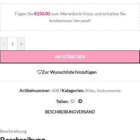
Fügen Sie
€
150.00
zum Warenkorb hinzu und erhalten Sie
kostenlosen Versand!
-
+
INS KÖRBCHEN
Zur Wunschliste hinzufügen
Artikelnummer:
6087
Kategorien:
Alles
,
Instrumente
Teilen:
BESCHREIBUNG
VERSAND
Beschreibung
Beschreibung