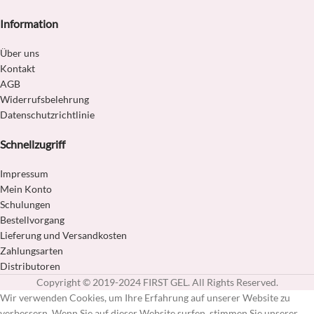
Information
Über uns
Kontakt
AGB
Widerrufsbelehrung
Datenschutzrichtlinie
Schnellzugriff
Impressum
Mein Konto
Schulungen
Bestellvorgang
Lieferung und Versandkosten
Zahlungsarten
Distributoren
Copyright © 2019-2024 FIRST GEL. All Rights Reserved.
Wir verwenden Cookies, um Ihre Erfahrung auf unserer Website zu
verbessern. Wenn Sie auf dieser Website surfen, stimmen Sie unserer