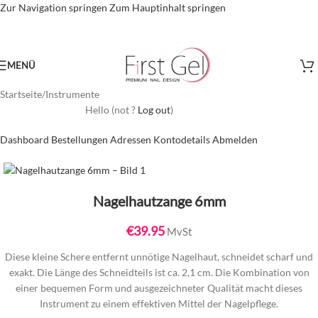
Zur Navigation springen
Zum Hauptinhalt springen
MENÜ
Startseite
/
Instrumente
Hello
(not
?
Log out
)
Dashboard
Bestellungen
Adressen
Kontodetails
Abmelden
Nagelhautzange 6mm
€
39.95
MvSt
Diese kleine Schere entfernt unnötige Nagelhaut, schneidet scharf und
exakt. Die Länge des Schneidteils ist ca. 2,1 cm. Die Kombination von
einer bequemen Form und ausgezeichneter Qualität macht dieses
Instrument zu einem effektiven Mittel der Nagelpflege.