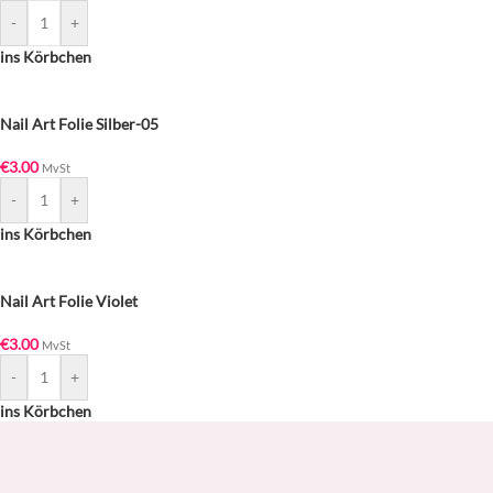
-
+
ins Körbchen
Nail Art Folie Silber-05
€
3.00
MvSt
-
+
ins Körbchen
Nail Art Folie Violet
€
3.00
MvSt
-
+
ins Körbchen