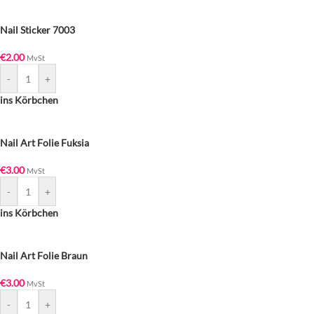
Nail Sticker 7003
€
2.00
MvSt
-
+
ins Körbchen
Nail Art Folie Fuksia
€
3.00
MvSt
-
+
ins Körbchen
Nail Art Folie Braun
€
3.00
MvSt
-
+