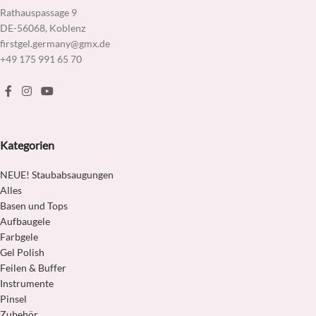
Rathauspassage 9
DE-56068, Koblenz
firstgel.germany@gmx.de
+49 175 991 65 70
Kategorien
NEUE! Staubabsaugungen
Alles
Basen und Tops
Aufbaugele
Farbgele
Gel Polish
Feilen & Buffer
Instrumente
Pinsel
Zubehör