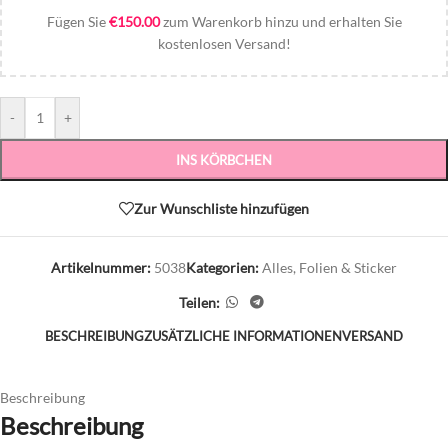
Fügen Sie
€
150.00
zum Warenkorb hinzu und erhalten Sie
kostenlosen Versand!
-
+
INS KÖRBCHEN
Zur Wunschliste hinzufügen
Artikelnummer:
5038
Kategorien:
Alles
,
Folien & Sticker
Teilen:
BESCHREIBUNG
ZUSÄTZLICHE INFORMATIONEN
VERSAND
Beschreibung
Beschreibung