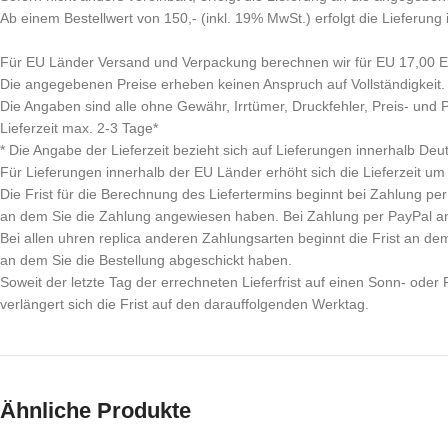
Ab einem Bestellwert von 150,- (inkl. 19% MwSt.) erfolgt die Lieferung
Für EU Länder Versand und Verpackung berechnen wir für EU 17,00 EU
Die angegebenen Preise erheben keinen Anspruch auf Vollständigkeit.
Die Angaben sind alle ohne Gewähr, Irrtümer, Druckfehler, Preis- und
Lieferzeit max. 2-3 Tage*
* Die Angabe der Lieferzeit bezieht sich auf Lieferungen innerhalb Deu
Für Lieferungen innerhalb der EU Länder erhöht sich die Lieferzeit um
Die Frist für die Berechnung des Liefertermins beginnt bei Zahlung 
an dem Sie die Zahlung angewiesen haben. Bei Zahlung per PayPal a
Bei allen uhren replica anderen Zahlungsarten beginnt die Frist an de
an dem Sie die Bestellung abgeschickt haben.
Soweit der letzte Tag der errechneten Lieferfrist auf einen Sonn- oder Fe
verlängert sich die Frist auf den darauffolgenden Werktag.
Ähnliche Produkte