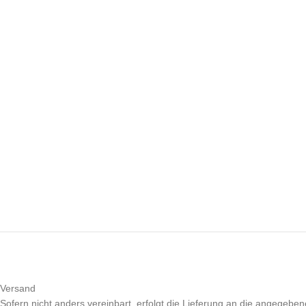
Versand
Sofern nicht anders vereinbart, erfolgt die Lieferung an die angegeben