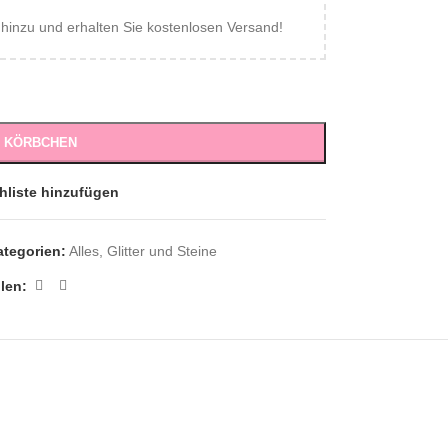
inzu und erhalten Sie kostenlosen Versand!
S KÖRBCHEN
hliste hinzufügen
ategorien:
Alles
,
Glitter und Steine
ilen: