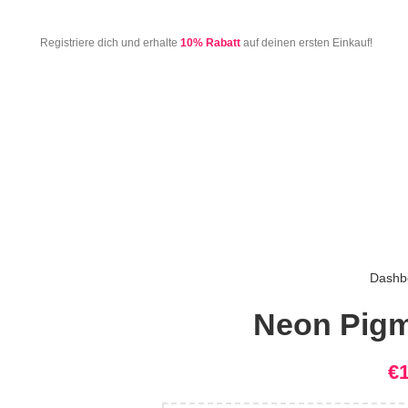
Registriere dich und erhalte
10% Rabatt
auf deinen ersten Einkauf!
Dashb
Neon Pigm
€