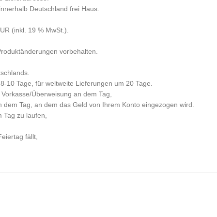
 innerhalb Deutschland frei Haus.
R (inkl. 19 % MwSt.).
 Produktänderungen vorbehalten.
tschlands.
 8-10 Tage, für weltweite Lieferungen um 20 Tage.
per Vorkasse/Überweisung an dem Tag,
n dem Tag, an dem das Geld von Ihrem Konto eingezogen wird.
m Tag zu laufen,
iertag fällt,