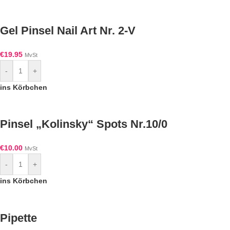
Gel Pinsel Nail Art Nr. 2-V
€
19.95
MvSt
-
+
ins Körbchen
Pinsel „Kolinsky“ Spots Nr.10/0
€
10.00
MvSt
-
+
ins Körbchen
Pipette