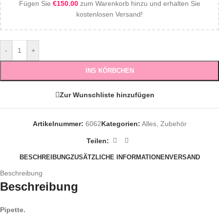
Fügen Sie
€
150.00
zum Warenkorb hinzu und erhalten Sie
kostenlosen Versand!
-
+
INS KÖRBCHEN
Zur Wunschliste hinzufügen
Artikelnummer:
6062
Kategorien:
Alles
,
Zubehör
Teilen:
BESCHREIBUNG
ZUSÄTZLICHE INFORMATIONEN
VERSAND
Beschreibung
Beschreibung
Pipette.