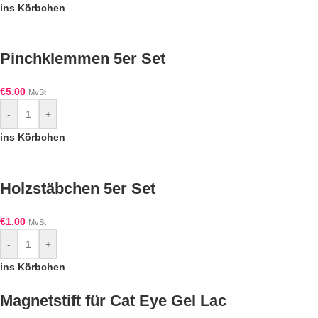
ins Körbchen
Pinchklemmen 5er Set
€
5.00
MvSt
-
+
ins Körbchen
Holzstäbchen 5er Set
€
1.00
MvSt
-
+
ins Körbchen
Magnetstift für Cat Eye Gel Lac