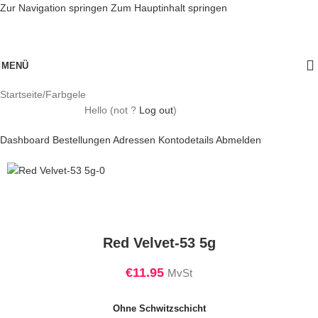
Zur Navigation springen
Zum Hauptinhalt springen
MENÜ
Startseite
/
Farbgele
Hello
(not
?
Log out
)
Dashboard
Bestellungen
Adressen
Kontodetails
Abmelden
Red Velvet-53 5g
€
11.95
MvSt
Ohne Schwitzschicht