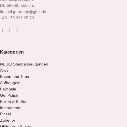
DE-56068, Koblenz
firstgel.germany@gmx.de
+49 175 991 65 70
Kategorien
NEUE! Staubabsaugungen
Alles
Basen und Tops
Aufbaugele
Farbgele
Gel Polish
Feilen & Buffer
Instrumente
Pinsel
Zubehör
Glitter und Steine