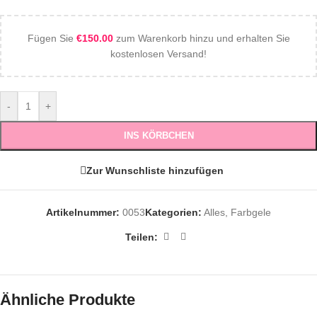
Fügen Sie
€
150.00
zum Warenkorb hinzu und erhalten Sie
kostenlosen Versand!
-
+
INS KÖRBCHEN
Zur Wunschliste hinzufügen
Artikelnummer:
0053
Kategorien:
Alles
,
Farbgele
Teilen:
Ähnliche Produkte