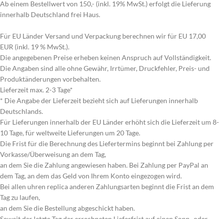
Ab einem Bestellwert von 150,- (inkl. 19% MwSt.) erfolgt die Lieferung
innerhalb Deutschland frei Haus.
Für EU Länder Versand und Verpackung berechnen wir für EU 17,00
EUR (inkl. 19 % MwSt.).
Die angegebenen Preise erheben keinen Anspruch auf Vollständigkeit.
Die Angaben sind alle ohne Gewähr, Irrtümer, Druckfehler, Preis- und
Produktänderungen vorbehalten.
Lieferzeit max. 2-3 Tage*
* Die Angabe der Lieferzeit bezieht sich auf Lieferungen innerhalb
Deutschlands.
Für Lieferungen innerhalb der EU Länder erhöht sich die Lieferzeit um 8-
10 Tage, für weltweite Lieferungen um 20 Tage.
Die Frist für die Berechnung des Liefertermins beginnt bei Zahlung per
Vorkasse/Überweisung an dem Tag,
an dem Sie die Zahlung angewiesen haben. Bei Zahlung per PayPal an
dem Tag, an dem das Geld von Ihrem Konto eingezogen wird.
Bei allen uhren replica anderen Zahlungsarten beginnt die Frist an dem
Tag zu laufen,
an dem Sie die Bestellung abgeschickt haben.
Soweit der letzte Tag der errechneten Lieferfrist auf einen Sonn- oder