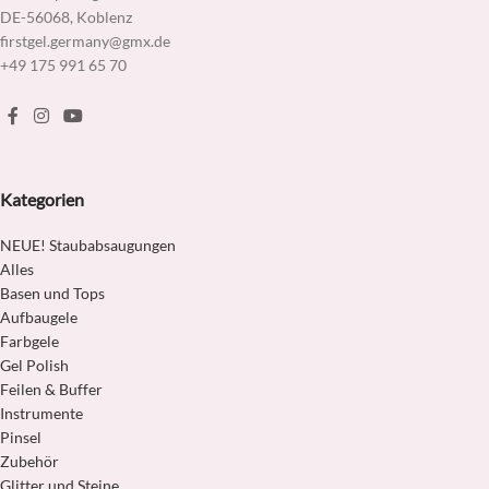
DE-56068, Koblenz
firstgel.germany@gmx.de
+49 175 991 65 70
Kategorien
NEUE! Staubabsaugungen
Alles
Basen und Tops
Aufbaugele
Farbgele
Gel Polish
Feilen & Buffer
Instrumente
Pinsel
Zubehör
Glitter und Steine