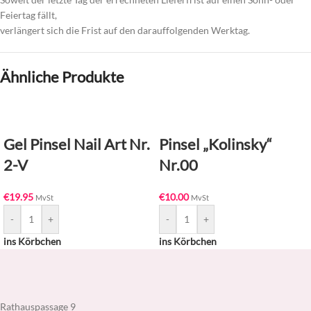
Feiertag fällt,
verlängert sich die Frist auf den darauffolgenden Werktag.
Ähnliche Produkte
Gel Pinsel Nail Art Nr.
Pinsel „Kolinsky“
2-V
Nr.00
€
19.95
€
10.00
MvSt
MvSt
-
+
-
+
ins Körbchen
ins Körbchen
Rathauspassage 9