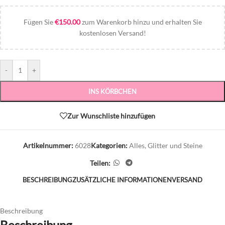
Fügen Sie
€
150.00
zum Warenkorb hinzu und erhalten Sie
kostenlosen Versand!
-
+
INS KÖRBCHEN
Zur Wunschliste hinzufügen
Artikelnummer:
6028
Kategorien:
Alles
,
Glitter und Steine
Teilen:
BESCHREIBUNG
ZUSÄTZLICHE INFORMATIONEN
VERSAND
Beschreibung
Beschreibung