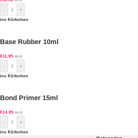
MvSt
-
+
ins Körbchen
Base Rubber 10ml
€
11.95
MvSt
-
+
ins Körbchen
Bond Primer 15ml
€
14.95
MvSt
-
+
ins Körbchen