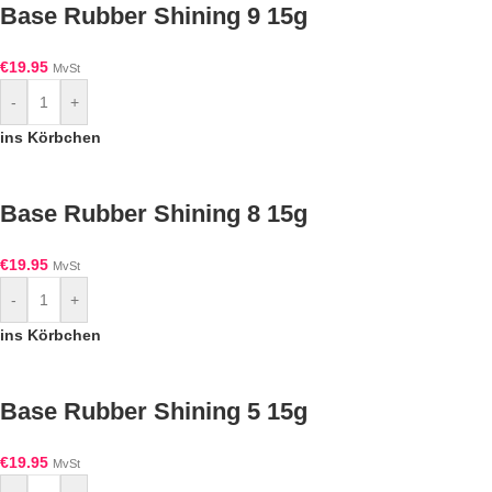
Base Rubber Shining 9 15g
€
19.95
MvSt
-
+
ins Körbchen
Base Rubber Shining 8 15g
€
19.95
MvSt
-
+
ins Körbchen
Base Rubber Shining 5 15g
€
19.95
MvSt