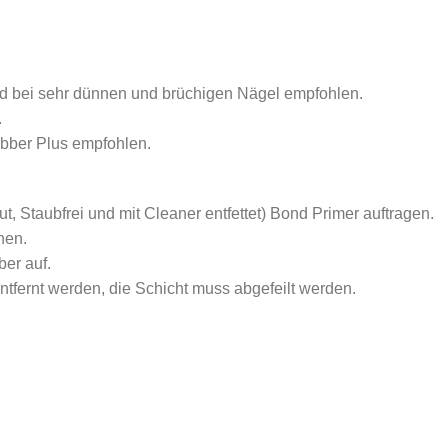
d bei sehr dünnen und brüchigen Nägel empfohlen.
.
bber Plus empfohlen.
ut,
Staubfrei und mit Cleaner entfettet) Bond Primer auftragen.
nen.
ber auf.
entfernt werden,
die Schicht muss abgefeilt werden.