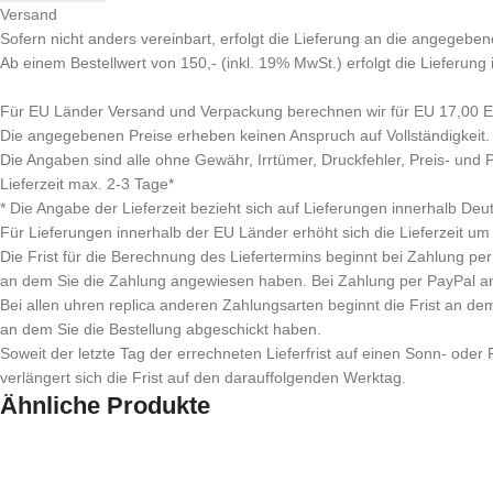
Versand
Sofern nicht anders vereinbart, erfolgt die Lieferung an die angegeben
Ab einem Bestellwert von 150,- (inkl. 19% MwSt.) erfolgt die Lieferung
Für EU Länder Versand und Verpackung berechnen wir für EU 17,00 EU
Die angegebenen Preise erheben keinen Anspruch auf Vollständigkeit.
Die Angaben sind alle ohne Gewähr, Irrtümer, Druckfehler, Preis- und
Lieferzeit max. 2-3 Tage*
* Die Angabe der Lieferzeit bezieht sich auf Lieferungen innerhalb Deu
Für Lieferungen innerhalb der EU Länder erhöht sich die Lieferzeit um
Die Frist für die Berechnung des Liefertermins beginnt bei Zahlung 
an dem Sie die Zahlung angewiesen haben. Bei Zahlung per PayPal a
Bei allen uhren replica anderen Zahlungsarten beginnt die Frist an de
an dem Sie die Bestellung abgeschickt haben.
Soweit der letzte Tag der errechneten Lieferfrist auf einen Sonn- oder Fe
verlängert sich die Frist auf den darauffolgenden Werktag.
Ähnliche Produkte