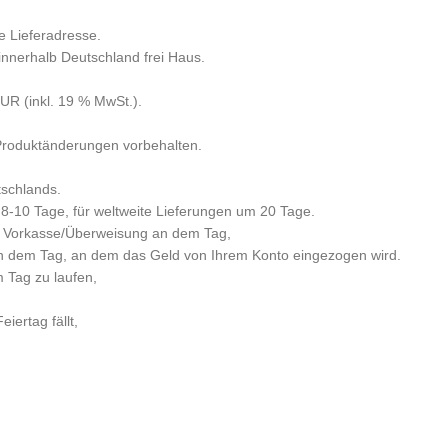
e Lieferadresse.
 innerhalb Deutschland frei Haus.
R (inkl. 19 % MwSt.).
 Produktänderungen vorbehalten.
tschlands.
 8-10 Tage, für weltweite Lieferungen um 20 Tage.
per Vorkasse/Überweisung an dem Tag,
n dem Tag, an dem das Geld von Ihrem Konto eingezogen wird.
m Tag zu laufen,
iertag fällt,