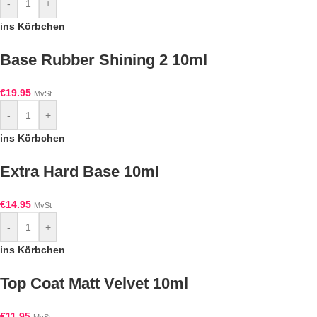
-
+
ins Körbchen
Base Rubber Shining 2 10ml
€
19.95
MvSt
-
+
ins Körbchen
Extra Hard Base 10ml
€
14.95
MvSt
-
+
ins Körbchen
Top Coat Matt Velvet 10ml
€
11.95