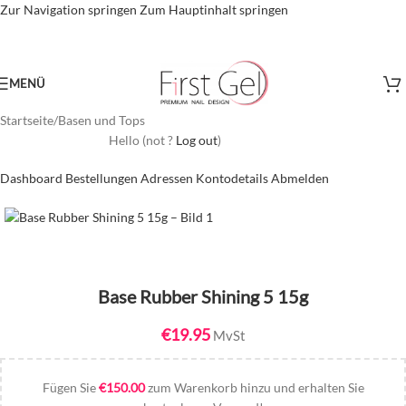
Zur Navigation springen
Zum Hauptinhalt springen
MENÜ
Startseite
/
Basen und Tops
Hello
(not
?
Log out
)
Dashboard
Bestellungen
Adressen
Kontodetails
Abmelden
Base Rubber Shining 5 15g
€
19.95
MvSt
Fügen Sie
€
150.00
zum Warenkorb hinzu und erhalten Sie