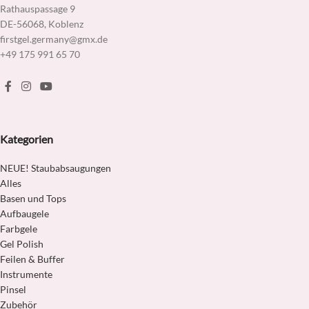
Rathauspassage 9
DE-56068, Koblenz
firstgel.germany@gmx.de
+49 175 991 65 70
Kategorien
NEUE! Staubabsaugungen
Alles
Basen und Tops
Aufbaugele
Farbgele
Gel Polish
Feilen & Buffer
Instrumente
Pinsel
Zubehör