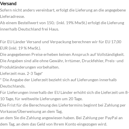
Versand
Sofern nicht anders vereinbart, erfolgt die Lieferung an die angegebene
Lieferadresse.
Ab einem Bestellwert von 150,- (inkl. 19% MwSt.) erfolgt die Lieferung
innerhalb Deutschland frei Haus.
Für EU Länder Versand und Verpackung berechnen wir für EU 17,00
EUR (inkl. 19 % MwSt.).
Die angegebenen Preise erheben keinen Anspruch auf Vollständigkeit.
Die Angaben sind alle ohne Gewähr, Irrtümer, Druckfehler, Preis- und
Produktänderungen vorbehalten.
Lieferzeit max. 2-3 Tage*
* Die Angabe der Lieferzeit bezieht sich auf Lieferungen innerhalb
Deutschlands.
Für Lieferungen innerhalb der EU Länder erhöht sich die Lieferzeit um 8-
10 Tage, für weltweite Lieferungen um 20 Tage.
Die Frist für die Berechnung des Liefertermins beginnt bei Zahlung per
Vorkasse/Überweisung an dem Tag,
an dem Sie die Zahlung angewiesen haben. Bei Zahlung per PayPal an
dem Tag, an dem das Geld von Ihrem Konto eingezogen wird.