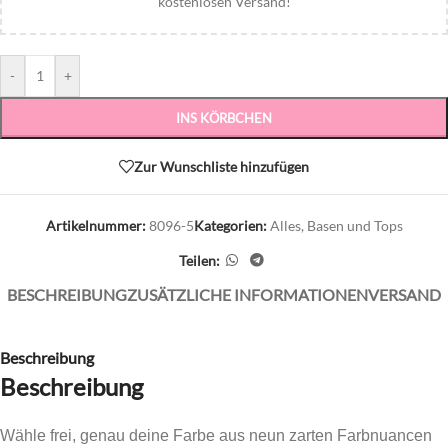
kostenlosen Versand!
-
+
INS KÖRBCHEN
Zur Wunschliste hinzufügen
Artikelnummer:
8096-5
Kategorien:
Alles
,
Basen und Tops
Teilen:
BESCHREIBUNG
ZUSÄTZLICHE INFORMATIONEN
VERSAND
Beschreibung
Beschreibung
Wähle frei, genau deine Farbe aus neun zarten Farbnuancen