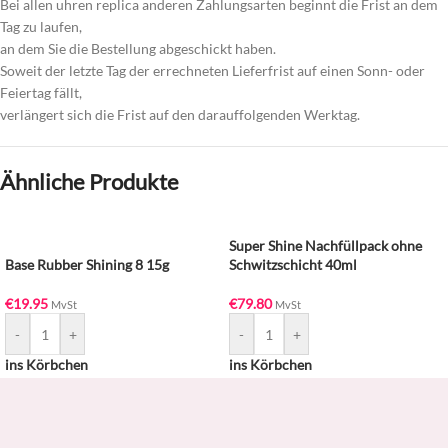
Bei allen uhren replica anderen Zahlungsarten beginnt die Frist an dem
Tag zu laufen,
an dem Sie die Bestellung abgeschickt haben.
Soweit der letzte Tag der errechneten Lieferfrist auf einen Sonn- oder
Feiertag fällt,
verlängert sich die Frist auf den darauffolgenden Werktag.
Ähnliche Produkte
Super Shine Nachfüllpack ohne
Base Rubber Shining 8 15g
Schwitzschicht 40ml
€
19.95
€
79.80
MvSt
MvSt
-
+
-
+
ins Körbchen
ins Körbchen