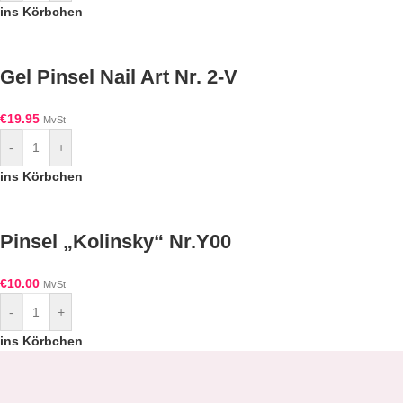
ins Körbchen
Gel Pinsel Nail Art Nr. 2-V
€
19.95
MvSt
-
+
ins Körbchen
Pinsel „Kolinsky“ Nr.Y00
€
10.00
MvSt
-
+
ins Körbchen