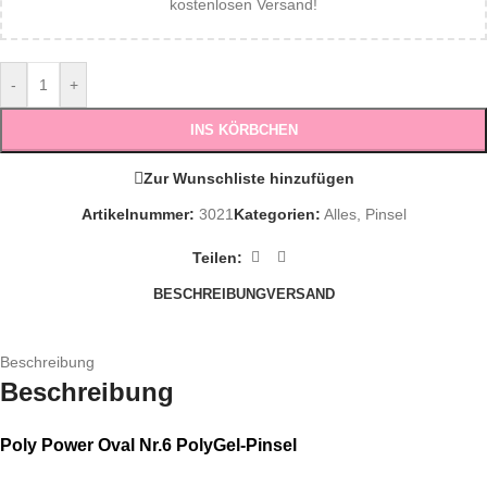
kostenlosen Versand!
-
+
INS KÖRBCHEN
Zur Wunschliste hinzufügen
Artikelnummer:
3021
Kategorien:
Alles
,
Pinsel
Teilen:
BESCHREIBUNG
VERSAND
Beschreibung
Beschreibung
Poly Power Oval Nr.6 PolyGel-Pinsel