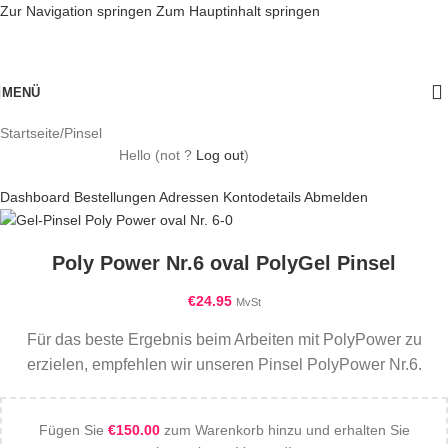
Zur Navigation springen
Zum Hauptinhalt springen
MENÜ
Startseite
/
Pinsel
Hello
(not
?
Log out
)
Dashboard
Bestellungen
Adressen
Kontodetails
Abmelden
Poly Power Nr.6 oval PolyGel Pinsel
€
24.95
MvSt
Für
das beste Ergebnis beim Arbeiten
mit PolyPower zu
erzielen, empfehlen wir unseren Pinsel PolyPower Nr.6.
Fügen Sie
€
150.00
zum Warenkorb hinzu und erhalten Sie