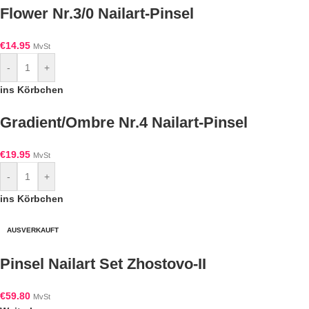
Flower Nr.3/0 Nailart-Pinsel
€
14.95
MvSt
-
+
ins Körbchen
Gradient/Ombre Nr.4 Nailart-Pinsel
€
19.95
MvSt
-
+
ins Körbchen
AUSVERKAUFT
Pinsel Nailart Set Zhostovo-II
€
59.80
MvSt