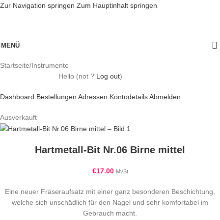
Zur Navigation springen
Zum Hauptinhalt springen
MENÜ
Startseite
/
Instrumente
Hello
(not
?
Log out
)
Dashboard
Bestellungen
Adressen
Kontodetails
Abmelden
Ausverkauft
Hartmetall-Bit Nr.06 Birne mittel
€
17.00
MvSt
Eine neuer Fräseraufsatz mit einer ganz besonderen Beschichtung,
welche sich unschädlich für den Nagel und sehr komfortabel im
Gebrauch macht.