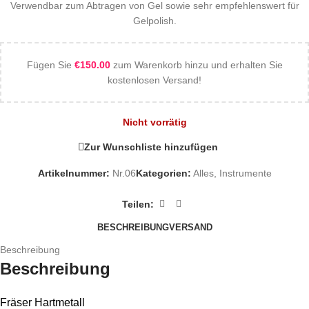
Verwendbar zum Abtragen von Gel sowie sehr empfehlenswert für
Gelpolish.
Fügen Sie
€
150.00
zum Warenkorb hinzu und erhalten Sie
kostenlosen Versand!
Nicht vorrätig
Zur Wunschliste hinzufügen
Artikelnummer:
Nr.06
Kategorien:
Alles
,
Instrumente
Teilen:
BESCHREIBUNG
VERSAND
Beschreibung
Beschreibung
Fräser Hartmetall