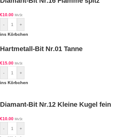
Diamant-Bit Nr.16 Flamme spitz
€
10.00
MvSt
-
+
ins Körbchen
Hartmetall-Bit Nr.01 Tanne
€
15.00
MvSt
-
+
ins Körbchen
Diamant-Bit Nr.12 Kleine Kugel fein
€
10.00
MvSt
-
+