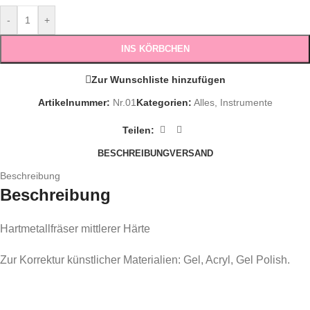
-
+
INS KÖRBCHEN
Zur Wunschliste hinzufügen
Artikelnummer:
Nr.01
Kategorien:
Alles
,
Instrumente
Teilen:
BESCHREIBUNG
VERSAND
Beschreibung
Beschreibung
Hartmetallfräser mittlerer Härte
Zur Korrektur künstlicher Materialien: Gel, Acryl, Gel Polish.