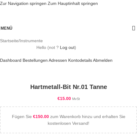
Zur Navigation springen
Zum Hauptinhalt springen
MENÜ
Startseite
/
Instrumente
Hello
(not
?
Log out
)
Dashboard
Bestellungen
Adressen
Kontodetails
Abmelden
Hartmetall-Bit Nr.01 Tanne
€
15.00
MvSt
Fügen Sie
€
150.00
zum Warenkorb hinzu und erhalten Sie
kostenlosen Versand!