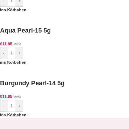
-
+
ins Körbchen
Aqua Pearl-15 5g
€
11.95
MvSt
-
+
ins Körbchen
Burgundy Pearl-14 5g
€
11.95
MvSt
-
+
ins Körbchen