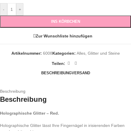
-
+
INS KÖRBCHEN
Zur Wunschliste hinzufügen
Artikelnummer:
6008
Kategorien:
Alles
,
Glitter und Steine
Teilen:
BESCHREIBUNG
VERSAND
Beschreibung
Beschreibung
Holographische Glitter – Red.
Holographische Glitter lässt Ihre Fingernägel in irisierenden Farben