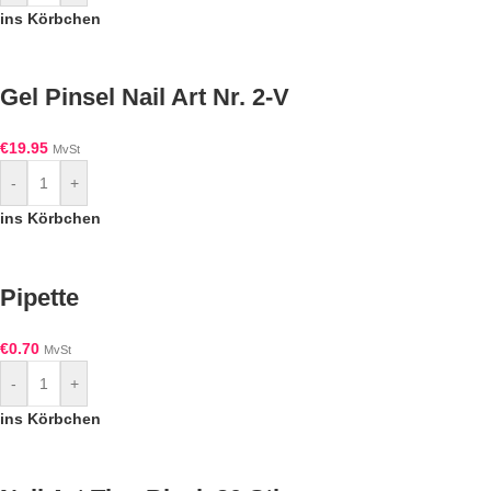
ins Körbchen
Gel Pinsel Nail Art Nr. 2-V
€
19.95
MvSt
-
+
ins Körbchen
Pipette
€
0.70
MvSt
-
+
ins Körbchen