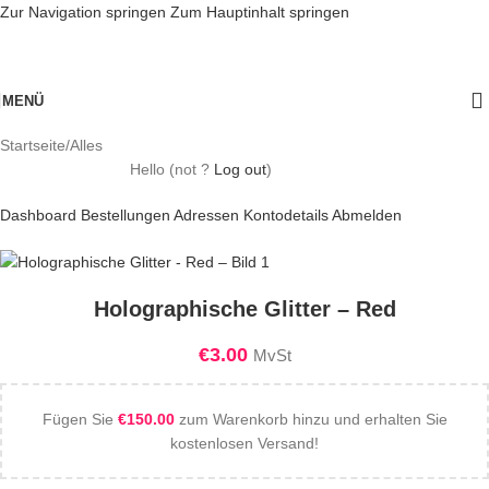
Zur Navigation springen
Zum Hauptinhalt springen
MENÜ
Startseite
/
Alles
Hello
(not
?
Log out
)
Dashboard
Bestellungen
Adressen
Kontodetails
Abmelden
Holographische Glitter – Red
€
3.00
MvSt
Fügen Sie
€
150.00
zum Warenkorb hinzu und erhalten Sie
kostenlosen Versand!