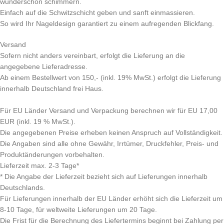
wunderschön schimmern.
Einfach auf die Schwitzschicht geben und sanft einmassieren.
So wird Ihr Nageldesign garantiert zu einem aufregenden Blickfang.
Versand
Sofern nicht anders vereinbart, erfolgt die Lieferung an die
angegebene Lieferadresse.
Ab einem Bestellwert von 150,- (inkl. 19% MwSt.) erfolgt die Lieferung
innerhalb Deutschland frei Haus.
Für EU Länder Versand und Verpackung berechnen wir für EU 17,00
EUR (inkl. 19 % MwSt.).
Die angegebenen Preise erheben keinen Anspruch auf Vollständigkeit.
Die Angaben sind alle ohne Gewähr, Irrtümer, Druckfehler, Preis- und
Produktänderungen vorbehalten.
Lieferzeit max. 2-3 Tage*
* Die Angabe der Lieferzeit bezieht sich auf Lieferungen innerhalb
Deutschlands.
Für Lieferungen innerhalb der EU Länder erhöht sich die Lieferzeit um
8-10 Tage, für weltweite Lieferungen um 20 Tage.
Die Frist für die Berechnung des Liefertermins beginnt bei Zahlung per