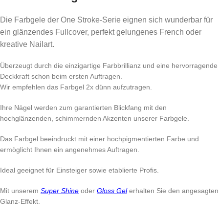
Die Farbgele der One Stroke-Serie eignen sich wunderbar für
ein glänzendes Fullcover, perfekt gelungenes French oder
kreative Nailart.
Überzeugt durch die einzigartige Farbbrillianz und eine hervorragende
Deckkraft schon beim ersten Auftragen.
Wir empfehlen das Farbgel 2x dünn aufzutragen.
Ihre Nägel werden zum garantierten Blickfang mit den
hochglänzenden, schimmernden Akzenten unserer Farbgele.
Das Farbgel beeindruckt mit einer hochpigmentierten Farbe und
ermöglicht Ihnen ein angenehmes Auftragen.
Ideal geeignet für Einsteiger sowie etablierte Profis.
Mit unserem
Super Shine
oder
Gloss Gel
erhalten Sie den angesagten
Glanz-Effekt.