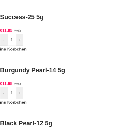
Success-25 5g
€
11.95
MvSt
-
+
ins Körbchen
Burgundy Pearl-14 5g
€
11.95
MvSt
-
+
ins Körbchen
Black Pearl-12 5g