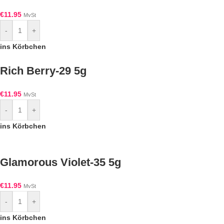
€
11.95
MvSt
-
+
ins Körbchen
Rich Berry-29 5g
€
11.95
MvSt
-
+
ins Körbchen
Glamorous Violet-35 5g
€
11.95
MvSt
-
+
ins Körbchen