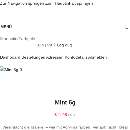
Zur Navigation springen
Zum Hauptinhalt springen
MENÜ
Startseite
/
Farbgele
Hello
(not
?
Log out
)
Dashboard
Bestellungen
Adressen
Kontodetails
Abmelden
Mint 5g
€
11.95
MvSt
Vereinfacht die Malerei – wie mit Acrylmalfarben. Verläuft nicht. Ideal