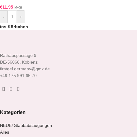
€
11.95
MvSt
-
+
ins Körbchen
Rathauspassage 9
DE-56068, Koblenz
firstgel.germany@gmx.de
+49 175 991 65 70
Kategorien
NEUE! Staubabsaugungen
Alles