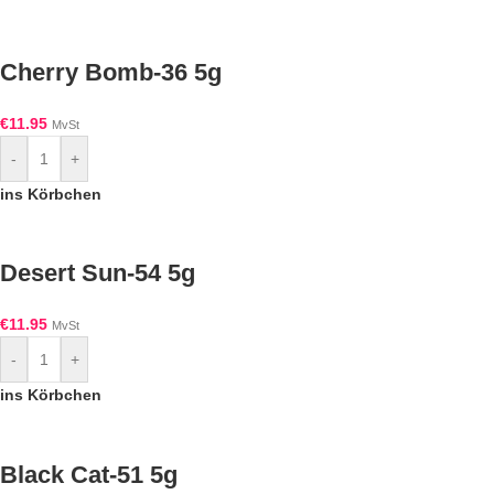
Cherry Bomb-36 5g
€
11.95
MvSt
-
+
ins Körbchen
Desert Sun-54 5g
€
11.95
MvSt
-
+
ins Körbchen
Black Cat-51 5g