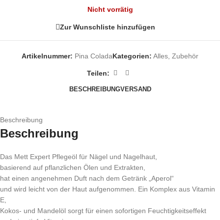
Nicht vorrätig
Zur Wunschliste hinzufügen
Artikelnummer:
Pina Colada
Kategorien:
Alles
,
Zubehör
Teilen:
BESCHREIBUNG
VERSAND
Beschreibung
Beschreibung
Das Mett Expert Pflegeöl für Nägel und Nagelhaut,
basierend auf pflanzlichen Ölen und Extrakten,
hat einen angenehmen Duft nach dem Getränk „Aperol“
und wird leicht von der Haut aufgenommen. Ein Komplex aus Vitamin
E,
Kokos- und Mandelöl sorgt für einen sofortigen Feuchtigkeitseffekt