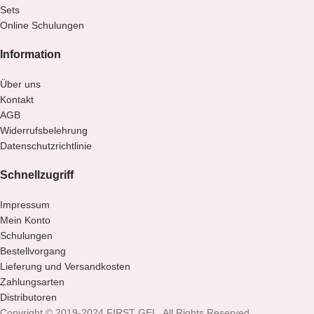
Sets
Online Schulungen
Information
Über uns
Kontakt
AGB
Widerrufsbelehrung
Datenschutzrichtlinie
Schnellzugriff
Impressum
Mein Konto
Schulungen
Bestellvorgang
Lieferung und Versandkosten
Zahlungsarten
Distributoren
Copyright © 2019-2024 FIRST GEL. All Rights Reserved.