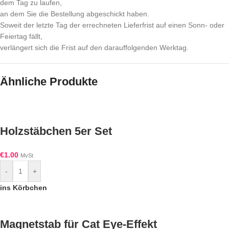
dem Tag zu laufen,
an dem Sie die Bestellung abgeschickt haben.
Soweit der letzte Tag der errechneten Lieferfrist auf einen Sonn- oder
Feiertag fällt,
verlängert sich die Frist auf den darauffolgenden Werktag.
Ähnliche Produkte
Holzstäbchen 5er Set
€
1.00
MvSt
-
+
ins Körbchen
Magnetstab für Cat Eye-Effekt