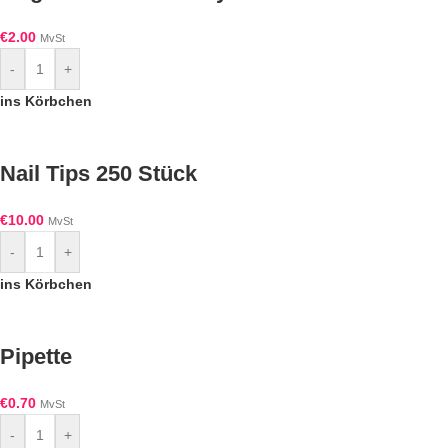
€
2.00
MvSt
-
+
ins Körbchen
Nail Tips 250 Stück
€
10.00
MvSt
-
+
ins Körbchen
Pipette
€
0.70
MvSt
-
+