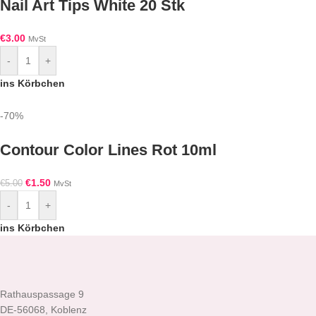
Nail Art Tips White 20 Stk
€
3.00
MvSt
-
+
ins Körbchen
-70%
Contour Color Lines Rot 10ml
€
1.50
€
5.00
MvSt
-
+
ins Körbchen
Rathauspassage 9
DE-56068, Koblenz