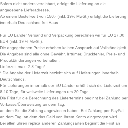
Sofern nicht anders vereinbart, erfolgt die Lieferung an die
angegebene Lieferadresse.
Ab einem Bestellwert von 150,- (inkl. 19% MwSt.) erfolgt die Lieferung
innerhalb Deutschland frei Haus.
Für EU Länder Versand und Verpackung berechnen wir für EU 17,00
EUR (inkl. 19 % MwSt.).
Die angegebenen Preise erheben keinen Anspruch auf Vollständigkeit.
Die Angaben sind alle ohne Gewähr, Irrtümer, Druckfehler, Preis- und
Produktänderungen vorbehalten.
Lieferzeit max. 2-3 Tage*
* Die Angabe der Lieferzeit bezieht sich auf Lieferungen innerhalb
Deutschlands.
Für Lieferungen innerhalb der EU Länder erhöht sich die Lieferzeit um
8-10 Tage, für weltweite Lieferungen um 20 Tage.
Die Frist für die Berechnung des Liefertermins beginnt bei Zahlung per
Vorkasse/Überweisung an dem Tag,
an dem Sie die Zahlung angewiesen haben. Bei Zahlung per PayPal
an dem Tag, an dem das Geld von Ihrem Konto eingezogen wird.
Bei allen uhren replica anderen Zahlungsarten beginnt die Frist an