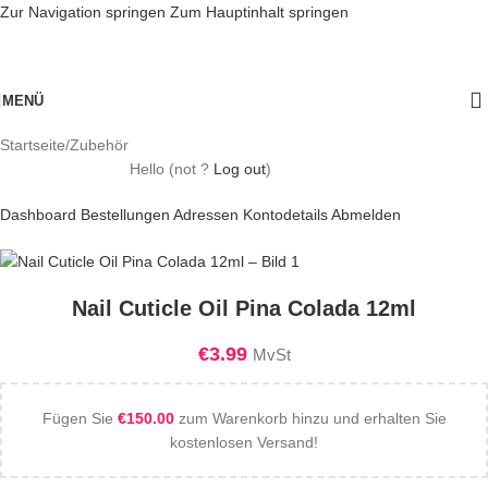
Zur Navigation springen
Zum Hauptinhalt springen
Ausverkauft
MENÜ
Startseite
/
Zubehör
Hello
(not
?
Log out
)
Dashboard
Bestellungen
Adressen
Kontodetails
Abmelden
Nail Cuticle Oil Pina Colada 12ml
€
3.99
MvSt
Fügen Sie
€
150.00
zum Warenkorb hinzu und erhalten Sie
kostenlosen Versand!