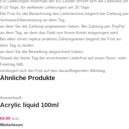
Für Lieferungen innerhalb der EU Länder erhöht sich die Lieferzeit um
8-10 Tage, für weltweite Lieferungen um 20 Tage.
Die Frist für die Berechnung des Liefertermins beginnt bei Zahlung per
Vorkasse/Überweisung an dem Tag,
an dem Sie die Zahlung angewiesen haben. Bei Zahlung per PayPal
an dem Tag, an dem das Geld von Ihrem Konto eingezogen wird.
Bei allen uhren replica anderen Zahlungsarten beginnt die Frist an
dem Tag zu laufen,
an dem Sie die Bestellung abgeschickt haben.
Soweit der letzte Tag der errechneten Lieferfrist auf einen Sonn- oder
Feiertag fällt,
verlängert sich die Frist auf den darauffolgenden Werktag.
Ähnliche Produkte
Ausverkauft
Acrylic liquid 100ml
€
9.99
MvSt
Weiterlesen