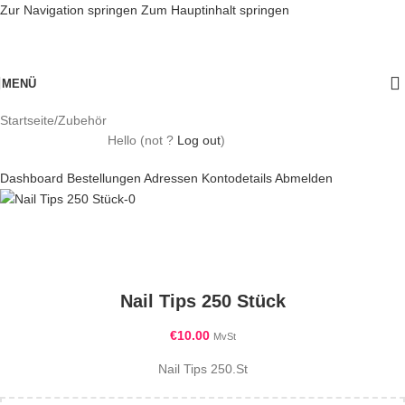
Zur Navigation springen
Zum Hauptinhalt springen
MENÜ
Startseite
/
Zubehör
Hello
(not
?
Log out
)
Dashboard
Bestellungen
Adressen
Kontodetails
Abmelden
Nail Tips 250 Stück
€
10.00
MvSt
Nail Tips 250.St