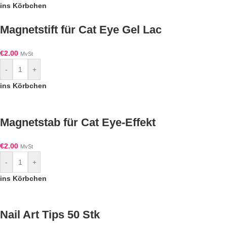
ins Körbchen
Magnetstift für Cat Eye Gel Lac
€
2.00
MvSt
-
+
ins Körbchen
Magnetstab für Cat Eye-Effekt
€
2.00
MvSt
-
+
ins Körbchen
Nail Art Tips 50 Stk