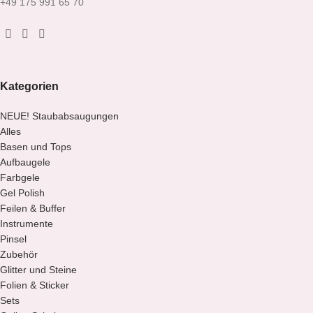
+49 175 991 65 70
Kategorien
NEUE! Staubabsaugungen
Alles
Basen und Tops
Aufbaugele
Farbgele
Gel Polish
Feilen & Buffer
Instrumente
Pinsel
Zubehör
Glitter und Steine
Folien & Sticker
Sets