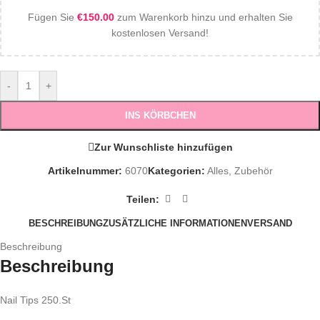
Fügen Sie
€
150.00
zum Warenkorb hinzu und erhalten Sie
kostenlosen Versand!
-
+
INS KÖRBCHEN
Zur Wunschliste hinzufügen
Artikelnummer:
6070
Kategorien:
Alles
,
Zubehör
Teilen:
BESCHREIBUNG
ZUSÄTZLICHE INFORMATIONEN
VERSAND
Beschreibung
Beschreibung
Nail Tips 250.St