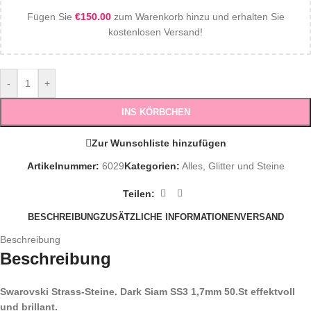
Fügen Sie
€
150.00
zum Warenkorb hinzu und erhalten Sie
kostenlosen Versand!
-
+
INS KÖRBCHEN
Zur Wunschliste hinzufügen
Artikelnummer:
6029
Kategorien:
Alles
,
Glitter und Steine
Teilen:
BESCHREIBUNG
ZUSÄTZLICHE INFORMATIONEN
VERSAND
Beschreibung
Beschreibung
Swarovski Strass-Steine. Dark Siam SS3 1,7mm 50.St effektvoll
und brillant.