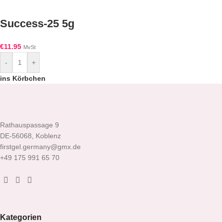
Success-25 5g
€
11.95
MvSt
-
+
ins Körbchen
Rathauspassage 9
DE-56068, Koblenz
firstgel.germany@gmx.de
+49 175 991 65 70
Kategorien