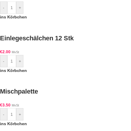
-
+
ins Körbchen
Einlegeschälchen 12 Stk
€
2.00
MvSt
-
+
ins Körbchen
Mischpalette
€
3.50
MvSt
-
+
ins Körbchen