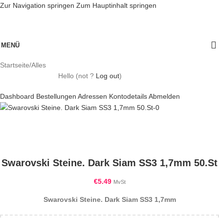
Zur Navigation springen
Zum Hauptinhalt springen
MENÜ
Startseite
/
Alles
Hello
(not
?
Log out
)
Dashboard
Bestellungen
Adressen
Kontodetails
Abmelden
Swarovski Steine. Dark Siam SS3 1,7mm 50.St
€
5.49
MvSt
Swarovski Steine. Dark Siam SS3 1,7mm