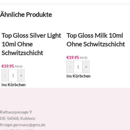
Ähnliche Produkte
Top Gloss Silver Light
Top Gloss Milk 10ml
10ml Ohne
Ohne Schwitzschicht
Schwitzschicht
€
19.95
MvSt
€
19.95
-
+
MvSt
-
+
ins Körbchen
ins Körbchen
Rathauspassage 9
DE-56068, Koblenz
firstgel.germany@gmx.de