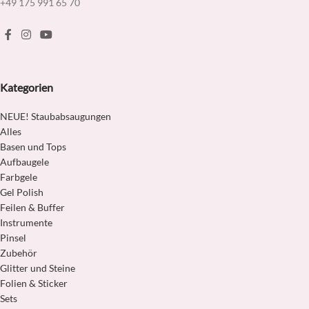
+49 175 991 65 70
Kategorien
NEUE! Staubabsaugungen
Alles
Basen und Tops
Aufbaugele
Farbgele
Gel Polish
Feilen & Buffer
Instrumente
Pinsel
Zubehör
Glitter und Steine
Folien & Sticker
Sets