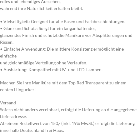
edles und lebendiges Aussehen,
während ihre Natürlichkeit erhalten bleibt.
• Vielseitigkeit: Geeignet für alle Basen und Farbbeschichtungen.
• Glanz und Schutz: Sorgt für ein langanhaltendes,
glänzendes Finish und schützt die Maniküre vor Absplitterungen und
Rissen.
• Einfache Anwendung: Die mittlere Konsistenz ermöglicht eine
einfache
und gleichmäßige Verteilung ohne Verlaufen.
• Aushärtung: Kompatibel mit UV- und LED-Lampen.
Machen Sie Ihre Maniküre mit dem Top Red Transparent zu einem
echten Hingucker!
Versand
Sofern nicht anders vereinbart, erfolgt die Lieferung an die angegebene
Lieferadresse.
Ab einem Bestellwert von 150,- (inkl. 19% MwSt.) erfolgt die Lieferung
innerhalb Deutschland frei Haus.