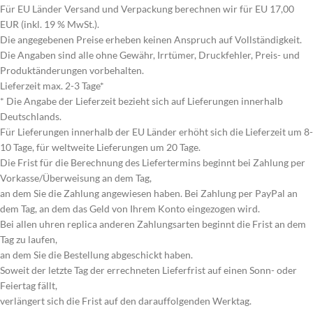
Für EU Länder Versand und Verpackung berechnen wir für EU 17,00
EUR (inkl. 19 % MwSt.).
Die angegebenen Preise erheben keinen Anspruch auf Vollständigkeit.
Die Angaben sind alle ohne Gewähr, Irrtümer, Druckfehler, Preis- und
Produktänderungen vorbehalten.
Lieferzeit max. 2-3 Tage*
* Die Angabe der Lieferzeit bezieht sich auf Lieferungen innerhalb
Deutschlands.
Für Lieferungen innerhalb der EU Länder erhöht sich die Lieferzeit um 8-
10 Tage, für weltweite Lieferungen um 20 Tage.
Die Frist für die Berechnung des Liefertermins beginnt bei Zahlung per
Vorkasse/Überweisung an dem Tag,
an dem Sie die Zahlung angewiesen haben. Bei Zahlung per PayPal an
dem Tag, an dem das Geld von Ihrem Konto eingezogen wird.
Bei allen uhren replica anderen Zahlungsarten beginnt die Frist an dem
Tag zu laufen,
an dem Sie die Bestellung abgeschickt haben.
Soweit der letzte Tag der errechneten Lieferfrist auf einen Sonn- oder
Feiertag fällt,
verlängert sich die Frist auf den darauffolgenden Werktag.