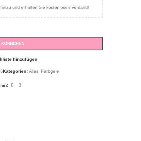
inzu und erhalten Sie kostenlosen Versand!
S KÖRBCHEN
hliste hinzufügen
06
Kategorien:
Alles
,
Farbgele
ilen: