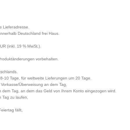
e Lieferadresse.
 innerhalb Deutschland frei Haus.
R (inkl. 19 % MwSt.).
 Produktänderungen vorbehalten.
tschlands.
 8-10 Tage, für weltweite Lieferungen um 20 Tage.
per Vorkasse/Überweisung an dem Tag,
n dem Tag, an dem das Geld von Ihrem Konto eingezogen wird.
m Tag zu laufen,
iertag fällt,