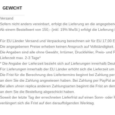
GEWICHT
Versand
Sofern nicht anders vereinbart, erfolgt die Lieferung an die angegeben
Ab einem Bestellwert von 150,- (inkl. 19% MwSt.) erfolgt die Lieferung
Für EU Länder Versand und Verpackung berechnen wir für EU 17,00 EU
Die angegebenen Preise erheben keinen Anspruch auf Vollständigkeit.
Die Angaben sind alle ohne Gewähr, Irrtümer, Druckfehler, Preis- und
Lieferzeit max. 2-3 Tage*
* Die Angabe der Lieferzeit bezieht sich auf Lieferungen innerhalb Deu
Für Lieferungen innerhalb der EU Länder erhöht sich die Lieferzeit um
Die Frist für die Berechnung des Liefertermins beginnt bei Zahlung 
an dem Sie die Zahlung angewiesen haben. Bei Zahlung per PayPal a
Bei allen uhren replica anderen Zahlungsarten beginnt die Frist an de
an dem Sie die Bestellung abgeschickt haben.
Soweit der letzte Tag der errechneten Lieferfrist auf einen Sonn- oder Fe
verlängert sich die Frist auf den darauffolgenden Werktag.