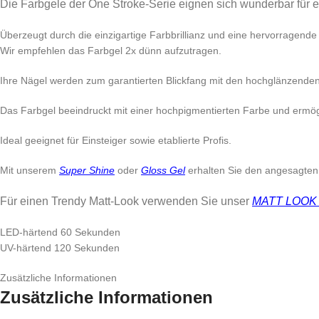
Die Farbgele der One Stroke-Serie eignen sich wunderbar für ei
Überzeugt durch die einzigartige Farbbrillianz und eine hervorragende
Wir empfehlen das Farbgel 2x dünn aufzutragen.
Ihre Nägel werden zum garantierten Blickfang mit den hochglänzende
Das Farbgel beeindruckt mit einer hochpigmentierten Farbe und ermö
Ideal geeignet für Einsteiger sowie etablierte Profis.
Mit unserem
Super Shine
oder
Gloss Gel
erhalten Sie den angesagten 
Für einen Trendy Matt-Look verwenden Sie unser
MATT LOOK V
LED-härtend 60 Sekunden
UV-härtend 120 Sekunden
Zusätzliche Informationen
Zusätzliche Informationen