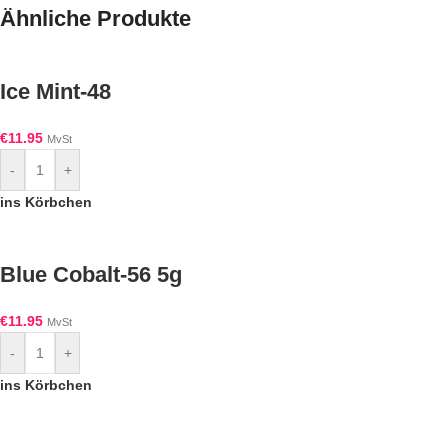
Ähnliche Produkte
Ice Mint-48
€
11.95
MvSt
-
+
ins Körbchen
Blue Cobalt-56 5g
€
11.95
MvSt
-
+
ins Körbchen