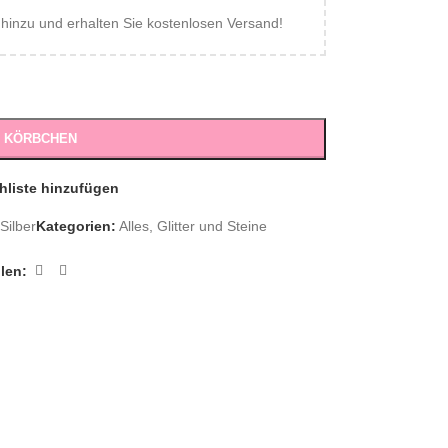
inzu und erhalten Sie kostenlosen Versand!
S KÖRBCHEN
hliste hinzufügen
Silber
Kategorien:
Alles
,
Glitter und Steine
ilen: