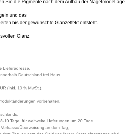
en Sie die Pigmente nach dem Aufbau der Nagelmodellage.
geln und das
eiten bis der gewünschte Glanzeffekt entsteht.
svollen Glanz.
e Lieferadresse.
 innerhalb Deutschland frei Haus.
R (inkl. 19 % MwSt.).
 Produktänderungen vorbehalten.
tschlands.
 8-10 Tage, für weltweite Lieferungen um 20 Tage.
per Vorkasse/Überweisung an dem Tag,