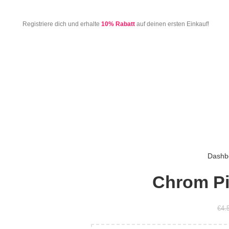
Registriere dich und erhalte
10% Rabatt
auf deinen ersten Einkauf!
Dashb
Chrom Pi
€
4.