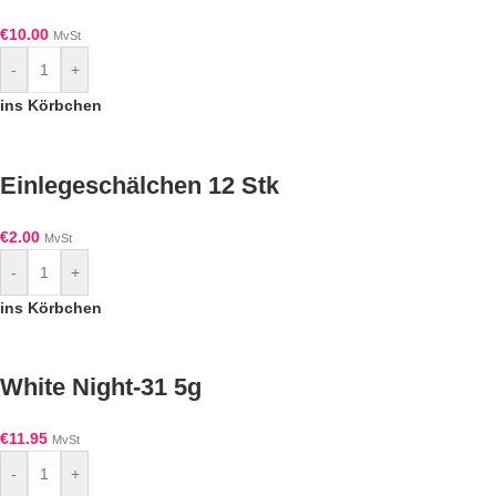
€
10.00
MvSt
-
+
ins Körbchen
Einlegeschälchen 12 Stk
€
2.00
MvSt
-
+
ins Körbchen
White Night-31 5g
€
11.95
MvSt
-
+