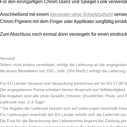
Für den einzigartigen Chrom Glanz und Spiegel-Look verwend
Anschließend mit einem
Versiegler ohne Schwitzschicht
versie
Chrom Pigment mit dem Finger oder Applikator sorgfältig einarb
Zum Abschluss noch einmal dünn versiegeln für einen eindruck
Versand
Sofern nicht anders vereinbart, erfolgt die Lieferung an die angegeben
Ab einem Bestellwert von 150,- (inkl. 19% MwSt.) erfolgt die Lieferung
Für EU Länder Versand und Verpackung berechnen wir für EU 17,00 EU
Die angegebenen Preise erheben keinen Anspruch auf Vollständigkeit.
Die Angaben sind alle ohne Gewähr, Irrtümer, Druckfehler, Preis- und
Lieferzeit max. 2-3 Tage*
* Die Angabe der Lieferzeit bezieht sich auf Lieferungen innerhalb Deu
Für Lieferungen innerhalb der EU Länder erhöht sich die Lieferzeit um
Die Frist für die Berechnung des Liefertermins beginnt bei Zahlung 