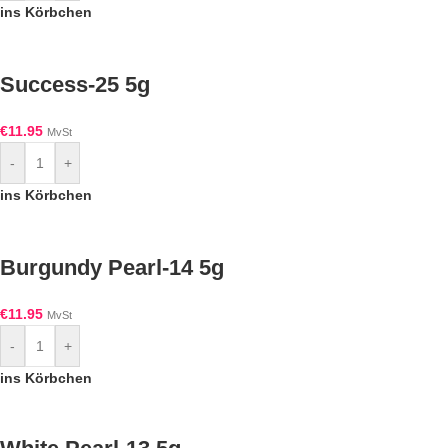
ins Körbchen
Success-25 5g
€
11.95
MvSt
-
+
ins Körbchen
Burgundy Pearl-14 5g
€
11.95
MvSt
-
+
ins Körbchen