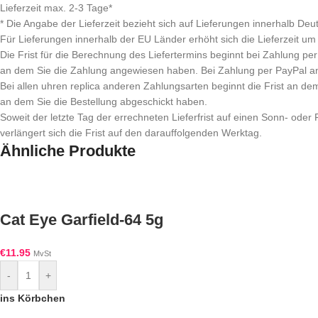
Lieferzeit max. 2-3 Tage*
* Die Angabe der Lieferzeit bezieht sich auf Lieferungen innerhalb Deu
Für Lieferungen innerhalb der EU Länder erhöht sich die Lieferzeit um
Die Frist für die Berechnung des Liefertermins beginnt bei Zahlung 
an dem Sie die Zahlung angewiesen haben. Bei Zahlung per PayPal a
Bei allen uhren replica anderen Zahlungsarten beginnt die Frist an de
an dem Sie die Bestellung abgeschickt haben.
Soweit der letzte Tag der errechneten Lieferfrist auf einen Sonn- oder Fe
verlängert sich die Frist auf den darauffolgenden Werktag.
Ähnliche Produkte
Cat Eye Garfield-64 5g
€
11.95
MvSt
-
+
ins Körbchen