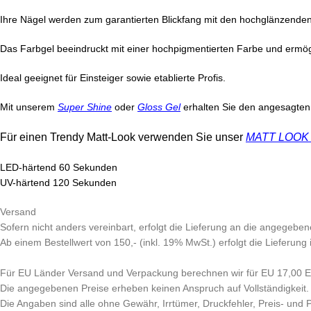
Ihre Nägel werden zum garantierten Blickfang mit den hochglänzende
Das Farbgel beeindruckt mit einer hochpigmentierten Farbe und ermö
Ideal geeignet für Einsteiger sowie etablierte Profis.
Mit unserem
Super Shine
oder
Gloss Gel
erhalten Sie den angesagten 
Für einen Trendy Matt-Look verwenden Sie unser
MATT LOOK V
LED-härtend 60 Sekunden
UV-härtend 120 Sekunden
Versand
Sofern nicht anders vereinbart, erfolgt die Lieferung an die angegeben
Ab einem Bestellwert von 150,- (inkl. 19% MwSt.) erfolgt die Lieferung
Für EU Länder Versand und Verpackung berechnen wir für EU 17,00 EU
Die angegebenen Preise erheben keinen Anspruch auf Vollständigkeit.
Die Angaben sind alle ohne Gewähr, Irrtümer, Druckfehler, Preis- und