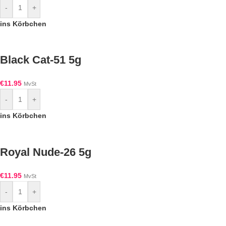
-
+
ins Körbchen
Black Cat-51 5g
€
11.95
MvSt
-
+
ins Körbchen
Royal Nude-26 5g
€
11.95
MvSt
-
+
ins Körbchen