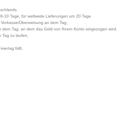
tschlands.
 8-10 Tage, für weltweite Lieferungen um 20 Tage.
per Vorkasse/Überweisung an dem Tag,
n dem Tag, an dem das Geld von Ihrem Konto eingezogen wird.
m Tag zu laufen,
iertag fällt,