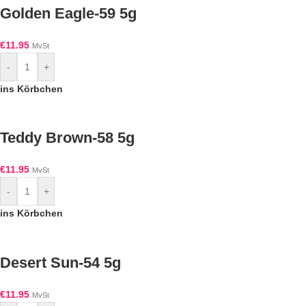
Golden Eagle-59 5g
€
11.95
MvSt
-
+
ins Körbchen
Teddy Brown-58 5g
€
11.95
MvSt
-
+
ins Körbchen
Desert Sun-54 5g
€
11.95
MvSt