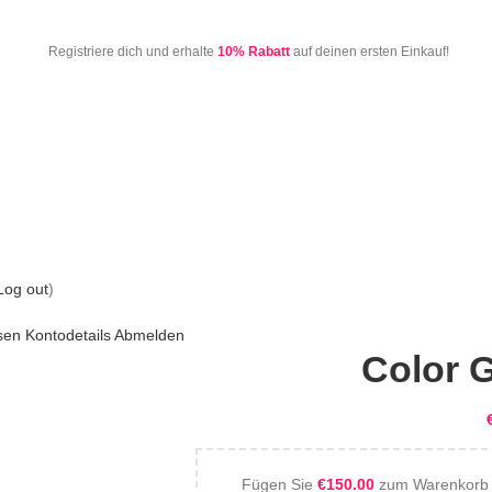
Registriere dich und erhalte
10% Rabatt
auf deinen ersten Einkauf!
Log out
)
sen
Kontodetails
Abmelden
Color G
Fügen Sie
€
150.00
zum Warenkorb h